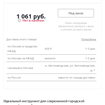
Под заказ
1 061 руб.
Нет в наличии
Наши менеджеры
обязательно свяжутся с вами
и уточнят условия заказа
Доставка этого товара
Подробнее
по Москве в пределах
450 Р
1-3 дня
МКАД
по Москве за МКАД
звоните
1-3 дня
м. Автозаводская, ул. Автозаводская,
самовывоз Москва
д. 7
по России
зависит от города доставки
Идеальный инструмент для современной городской