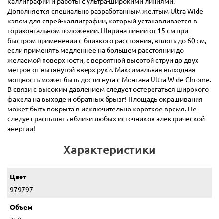
каллиграфии и работы с ультра-широкими линиями.
Дополняется специально разработанным желтым Ultra Wide
кэпом для спрей-каллиграфии, который устанавливается в
горизонтальном положении. Ширина линии от 15 см при
быстром применении с близкого расстояния, вплоть до 60 см,
если применять медленнее на большем расстоянии до
желаемой поверхности, с вероятной высотой струи до двух
метров от вытянутой вверх руки. Максимальная выходная
мощность может быть достигнута с Монтана Ultra Wide Chrome.
В связи с высоким давлением следует остерегаться широкого
факела на выходе и обратных брызг! Площадь окрашивания
может быть покрыта в исключительно короткое время. Не
следует распылять вблизи любых источников электрической
энергии!
Характеристики
Цвет
979797
Объем