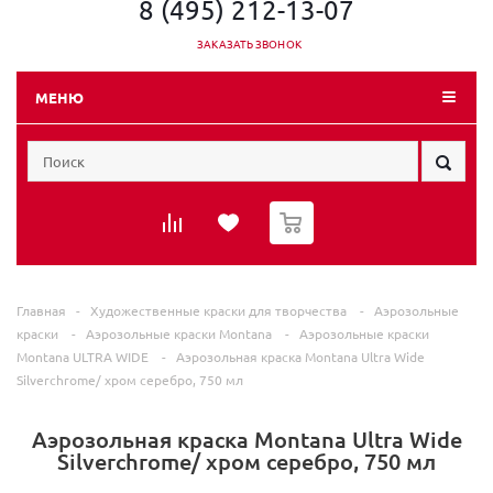
8 (495) 212-13-07
ЗАКАЗАТЬ ЗВОНОК
МЕНЮ
0
Главная
-
Художественные краски для творчества
-
Аэрозольные
краски
-
Аэрозольные краски Montana
-
Аэрозольные краски
Montana ULTRA WIDE
-
Аэрозольная краска Montana Ultra Wide
Silverchrome/ хром серебро, 750 мл
Аэрозольная краска Montana Ultra Wide
Silverchrome/ хром серебро, 750 мл