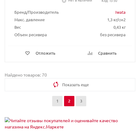
Нет в наличии
Код: IS-30
Бренд/Производитель
Iwata
Макс. давление
1,3 кг/см2
Вес
0,43 кг
Объем ресивера
без ресивера
Отложить
Сравнить
Найдено товаров: 70
Показать еще
1
2
3