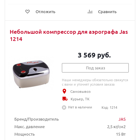
Отложить
Сравнить
Небольшой компрессор для аэрографа Jas
1214
3 569 руб.
Под заказ
Наши менеджеры обязательно свяжутся
с вами и уточнят условия заказа
Самовывоз
Курьер, ТК
Нет в наличии
Код: 1214
Бренд/Производитель
JAS
Макс. давление
2,5 кг/см2
Мощность
15 Вт