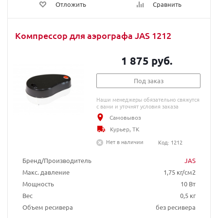
Отложить
Сравнить
Компрессор для аэрографа JAS 1212
1 875 руб.
Под заказ
Наши менеджеры обязательно свяжутся
с вами и уточнят условия заказа
Самовывоз
Курьер, ТК
Нет в наличии
Код: 1212
Бренд/Производитель
JAS
Макс. давление
1,75 кг/см2
Мощность
10 Вт
Вес
0,5 кг
Объем ресивера
без ресивера