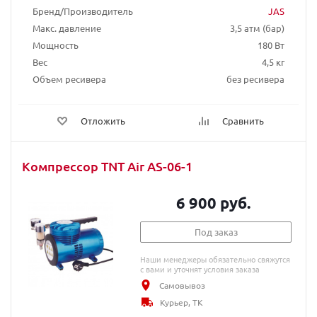
Бренд/Производитель
JAS
Макс. давление
3,5 атм (бар)
Мощность
180 Вт
Вес
4,5 кг
Объем ресивера
без ресивера
Отложить
Сравнить
Компрессор TNT Air AS-06-1
6 900 руб.
Под заказ
Наши менеджеры обязательно свяжутся
с вами и уточнят условия заказа
Самовывоз
Курьер, ТК