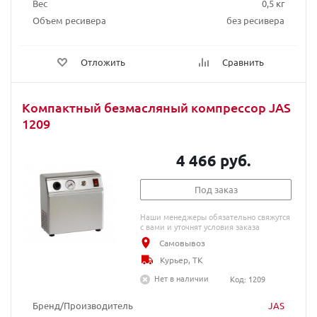
Вес
0,5 кг
Объем ресивера
без ресивера
Отложить
Сравнить
Компактный безмасляный компрессор JAS
1209
4 466 руб.
Под заказ
Наши менеджеры обязательно свяжутся
с вами и уточнят условия заказа
Самовывоз
Курьер, ТК
Нет в наличии
Код: 1209
Бренд/Производитель
JAS