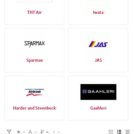
TNT Air
Iwata
Sparmax
JAS
Harder and Steenbeck
Gaahleri