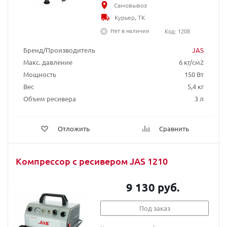
Самовывоз
Курьер, ТК
Нет в наличии
Код: 1208
Бренд/Производитель
JAS
Макс. давление
6 кг/см2
Мощность
150 Вт
Вес
5,4 кг
Объем ресивера
3 л
Отложить
Сравнить
Компрессор с ресивером JAS 1210
9 130 руб.
Под заказ