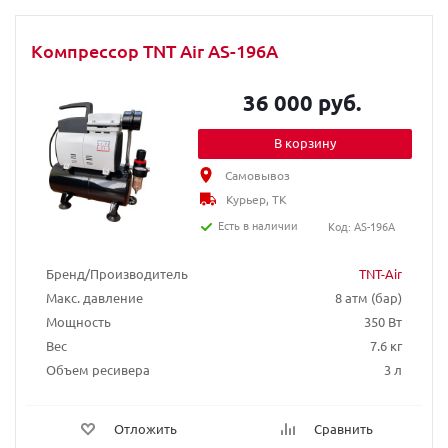
Компрессор TNT Air AS-196A
36 000 руб.
В корзину
Самовывоз
Курьер, ТК
Есть в наличии
Код: AS-196A
Бренд/Производитель
TNT-Air
Макс. давление
8 атм (бар)
Мощность
350 Вт
Вес
7.6 кг
Объем ресивера
3 л
Отложить
Сравнить