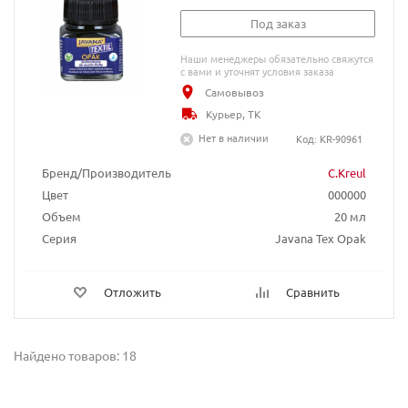
Под заказ
Наши менеджеры обязательно свяжутся
с вами и уточнят условия заказа
Самовывоз
Курьер, ТК
Нет в наличии
Код: KR-90961
Бренд/Производитель
C.Kreul
Цвет
000000
Объем
20 мл
Серия
Javana Tex Opak
Отложить
Сравнить
Найдено товаров: 18