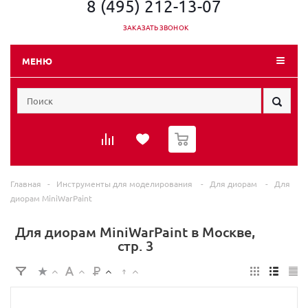
8 (495) 212-13-07
ЗАКАЗАТЬ ЗВОНОК
МЕНЮ
0
Главная
-
Инструменты для моделирования
-
Для диорам
-
Для
диорам MiniWarPaint
Для диорам MiniWarPaint в Москве,
стр. 3