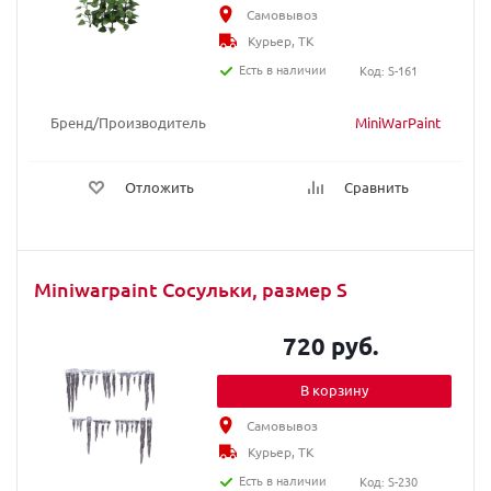
Самовывоз
Курьер, ТК
Есть в наличии
Код: S-161
Бренд/Производитель
MiniWarPaint
Отложить
Сравнить
Miniwarpaint Сосульки, размер S
720 руб.
В корзину
Самовывоз
Курьер, ТК
Есть в наличии
Код: S-230