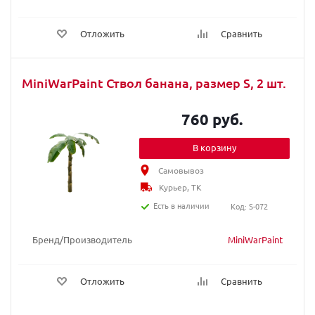
Отложить
Сравнить
MiniWarPaint Ствол банана, размер S, 2 шт.
760 руб.
В корзину
Самовывоз
Курьер, ТК
Есть в наличии
Код: S-072
Бренд/Производитель
MiniWarPaint
Отложить
Сравнить