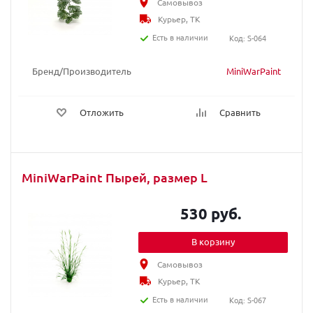
Самовывоз
Курьер, ТК
Есть в наличии
Код: S-064
Бренд/Производитель
MiniWarPaint
Отложить
Сравнить
MiniWarPaint Пырей, размер L
530 руб.
В корзину
Самовывоз
Курьер, ТК
Есть в наличии
Код: S-067