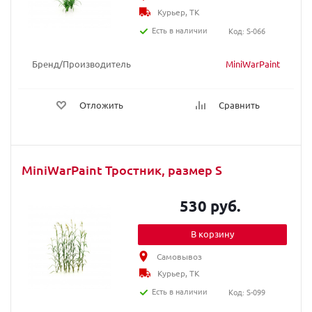
Курьер, ТК
Есть в наличии
Код: S-066
Бренд/Производитель
MiniWarPaint
Отложить
Сравнить
MiniWarPaint Тростник, размер S
530 руб.
В корзину
Самовывоз
Курьер, ТК
Есть в наличии
Код: S-099