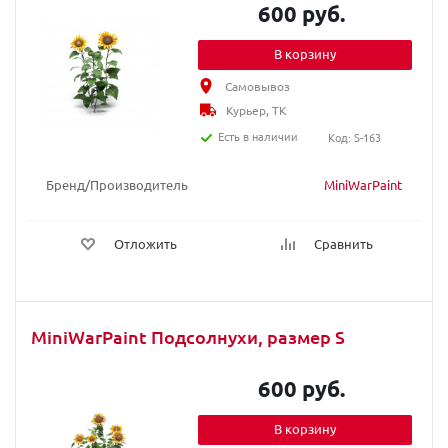
600 руб.
В корзину
Самовывоз
Курьер, ТК
Есть в наличии
Код: S-163
Бренд/Производитель
MiniWarPaint
Отложить
Сравнить
MiniWarPaint Подсолнухи, размер S
600 руб.
В корзину