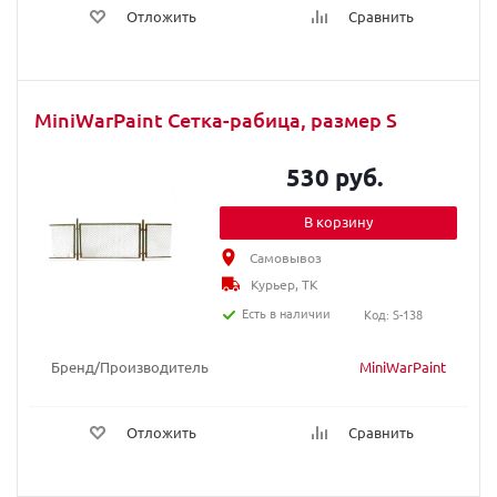
Отложить
Сравнить
MiniWarPaint Сетка-рабица, размер S
530 руб.
В корзину
Самовывоз
Курьер, ТК
Есть в наличии
Код: S-138
Бренд/Производитель
MiniWarPaint
Отложить
Сравнить