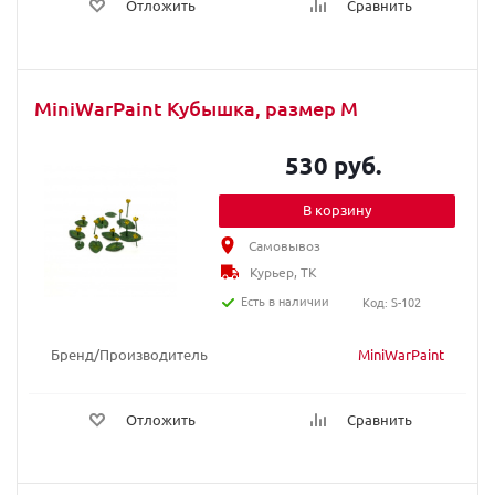
Отложить
Сравнить
MiniWarPaint Кубышка, размер М
530 руб.
В корзину
Самовывоз
Курьер, ТК
Есть в наличии
Код: S-102
Бренд/Производитель
MiniWarPaint
Отложить
Сравнить