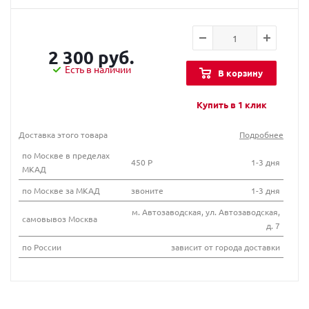
2 300 руб.
Есть в наличии
В корзину
Купить в 1 клик
Доставка этого товара
Подробнее
по Москве в пределах
450 Р
1-3 дня
МКАД
по Москве за МКАД
звоните
1-3 дня
м. Автозаводская, ул. Автозаводская,
самовывоз Москва
д. 7
по России
зависит от города доставки