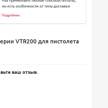
Мы принимаем любые способы оплаты,
но есть особенности от типа доставки
Подробнее
серии VTR200 для пистолета
авьте ваш отзыв.