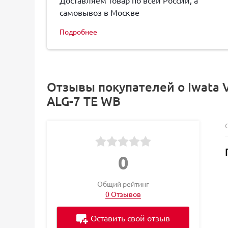
Доставляем товар по всей России, а
самовывоз в Москве
Подробнее
Отзывы покупателей о Iwata 
ALG-7 TE WB
0
Общий рейтинг
0 Отзывов
Оставить свой отзыв