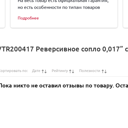
На весь товар есть официальная гарантия,
но есть особенности по типам товаров
Подробнее
VTR200417 Реверсивное сопло 0,017” 
Сортировать по:
Дате
Рейтингу
Полезности
Пока никто не оставил отзывы по товару. Ост