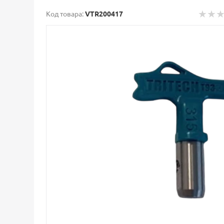
Код товара:
VTR200417