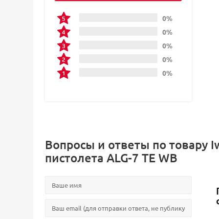
0%
0%
0%
0%
0%
Вопросы и ответы по товару I
пистолета ALG-7 TE WB