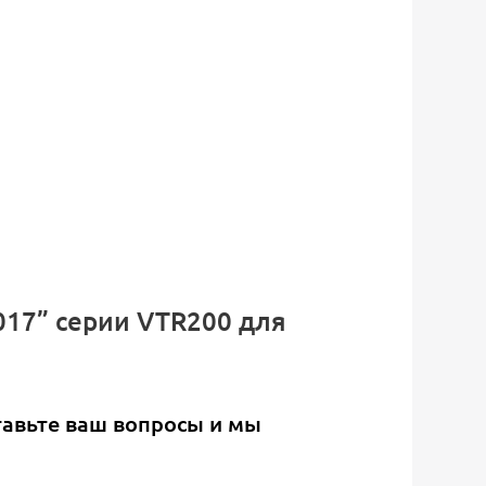
017” серии VTR200 для
тавьте ваш вопросы и мы