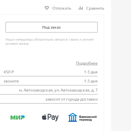
Отложить
Сравнить
Под заказ
Наши менеджеры обязательно свяжутся с вами и уточнят
условия заказа
Подробнее
450 Р
1-3 дня
звоните
1-3 дня
м. Автозаводская, ул. Автозаводская, д. 7
зависит от города доставки