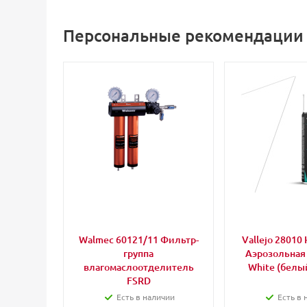
Персональные рекомендации
Walmec 60121/11 Фильтр-
Vallejo 28010 
группа
Аэрозольная
влагомаслоотделитель
White (белый
FSRD
Есть в наличии
Есть в 