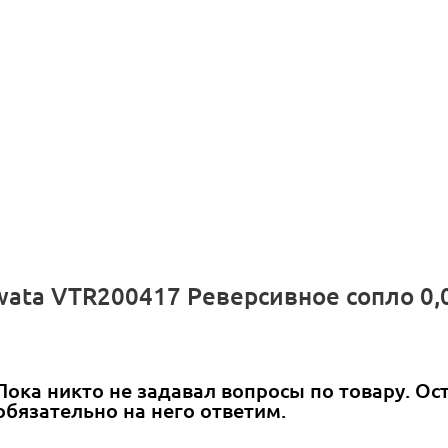
wata VTR200417 Реверсивное сопло 0,
Пока никто не задавал вопросы по товару. Ос
обязательно на него ответим.