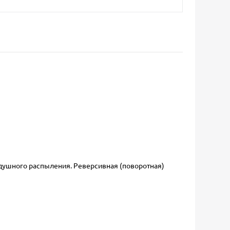
душного распыления. Реверсивная (поворотная)