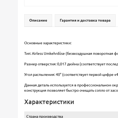
Описание
Гарантия и доставка товара
Основные характеристики:
Тип: Airless Umkehrdüse (безвоздушная поворотная ф
Размер отверстия: 0,017 дюйма (соответствует после
Угол распыления: 40° (соответствует первой цифре «4
Данная деталь используется в профессиональном ок
конструкция позволяет быстро очищать сопло от зас
Характеристики
Страна производства