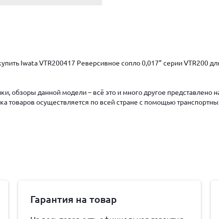
упить Iwata VTR200417 Реверсивное сопло 0,017” серии VTR200 для 
ки, обзоры данной модели – всё это и много другое представлено 
авка товаров осуществляется по всей стране с помощью транспортны
Гарантия на товар