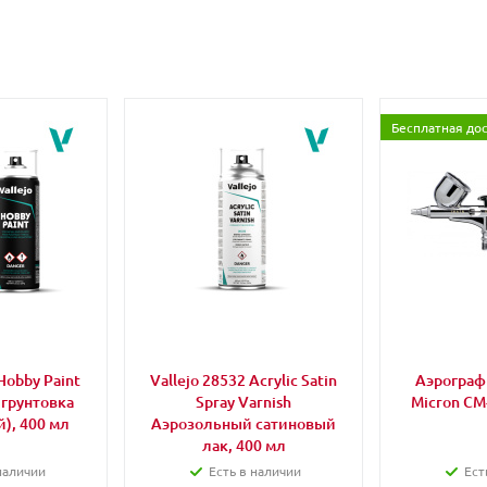
Бесплатная до
Hobby Paint
Vallejo 28532 Acrylic Satin
Аэрограф 
 грунтовка
Spray Varnish
Micron CM
), 400 мл
Аэрозольный сатиновый
лак, 400 мл
наличии
Есть в наличии
Ест