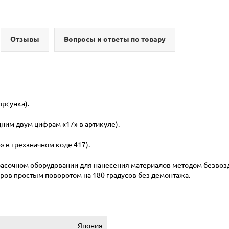
Отзывы
Вопросы и ответы по товару
орсунка).
дним двум цифрам «17» в артикуле).
» в трехзначном коде 417).
расочном оборудовании для нанесения материалов методом безвоз
оров простым поворотом на 180 градусов без демонтажа.
Япония