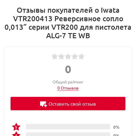
Отзывы покупателей о Iwata
VTR200413 Реверсивное сопло
0,013” серии VTR200 для пистолета
ALG-7 TE WB
0
Общий рейтинг
0 Отзывов
Оставить свой отзыв
0%
0%