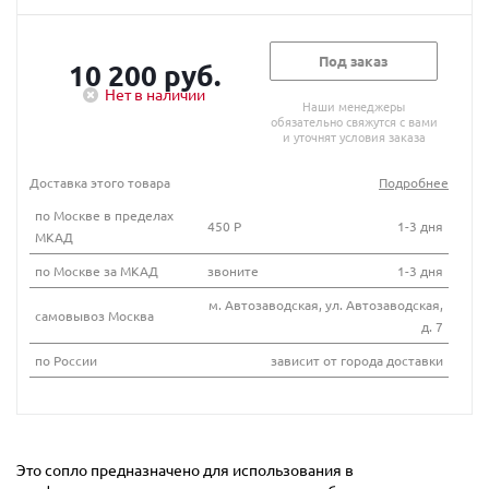
Под заказ
10 200 руб.
Нет в наличии
Наши менеджеры
обязательно свяжутся с вами
и уточнят условия заказа
Доставка этого товара
Подробнее
по Москве в пределах
450 Р
1-3 дня
МКАД
по Москве за МКАД
звоните
1-3 дня
м. Автозаводская, ул. Автозаводская,
самовывоз Москва
д. 7
по России
зависит от города доставки
Это сопло предназначено для использования в