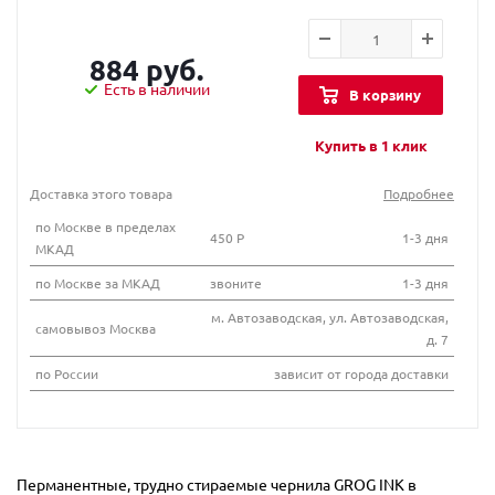
884 руб.
Есть в наличии
В корзину
Купить в 1 клик
Доставка этого товара
Подробнее
по Москве в пределах
450 Р
1-3 дня
МКАД
по Москве за МКАД
звоните
1-3 дня
м. Автозаводская, ул. Автозаводская,
самовывоз Москва
д. 7
по России
зависит от города доставки
Перманентные, трудно стираемые чернила GROG INK в