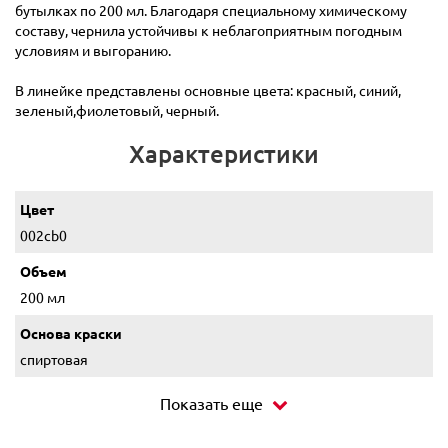
бутылках по 200 мл. Благодаря специальному химическому
составу, чернила устойчивы к неблагоприятным погодным
условиям и выгоранию.
В линейке представлены основные цвета: красный, синий,
зеленый,фиолетовый, черный.
Характеристики
Цвет
002cb0
Объем
200 мл
Основа краски
спиртовая
Показать еще