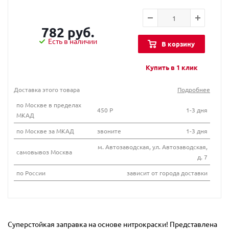
782 руб.
Есть в наличии
В корзину
Купить в 1 клик
Доставка этого товара
Подробнее
по Москве в пределах
450 Р
1-3 дня
МКАД
по Москве за МКАД
звоните
1-3 дня
м. Автозаводская, ул. Автозаводская,
самовывоз Москва
д. 7
по России
зависит от города доставки
Суперстойкая заправка на основе нитрокраски! Представлена