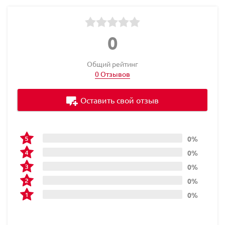
0
Общий рейтинг
0 Отзывов
Оставить свой отзыв
0%
0%
0%
0%
0%