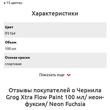
в 15 цветах.
Характеристики
Цвет
ff51b4
Объем
100 мл
Основа краски
спиртовая
Показать еще
Отзывы покупателей о Чернила
Grog Xtra Flow Paint 100 мл/ неон-
фуксия/ Neon Fuchsia