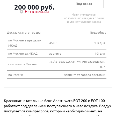
Под заказ
200 000 руб.
Нет в наличии
Наши менеджеры
обязательно свяжутся с вами
и уточнят условия заказа
Доставка этого товара
Подробнее
по Москве в пределах
450 Р
1-3 дня
МКАД
по Москве за МКАД
звоните
1-3 дня
м. Автозаводская, ул. Автозаводская,
самовывоз Москва
д. 7
по России
зависит от города доставки
Красконагнетательные баки Anest Iwata FOT-200 и FOT-100
работают под давлением поступающего в него воздуха. Воздух
поступает от компрессора, который необходимо иметь на