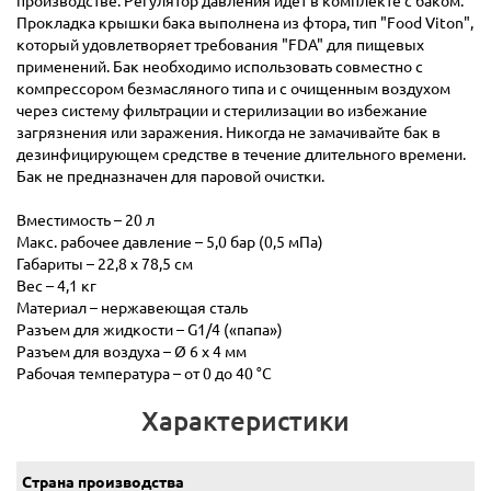
производстве. Регулятор давления идёт в комплекте с баком.
Прокладка крышки бака выполнена из фтора, тип "Food Viton",
который удовлетворяет требования "FDA" для пищевых
применений. Бак необходимо использовать совместно с
компрессором безмасляного типа и с очищенным воздухом
через систему фильтрации и стерилизации во избежание
загрязнения или заражения. Никогда не замачивайте бак в
дезинфицирующем средстве в течение длительного времени.
Бак не предназначен для паровой очистки.
Вместимость – 20 л
Макс. рабочее давление – 5,0 бар (0,5 мПа)
Габариты – 22,8 х 78,5 см
Вес – 4,1 кг
Материал – нержавеющая сталь
Разъем для жидкости – G1/4 («папа»)
Разъем для воздуха – Ø 6 x 4 мм
Рабочая температура – от 0 до 40 °С
Характеристики
Страна производства