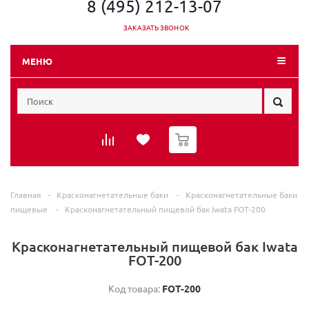
8 (495) 212-13-07
ЗАКАЗАТЬ ЗВОНОК
МЕНЮ
0
Главная
-
Красконагнетательные баки
-
Красконагнетательные баки
пищевые
-
Красконагнетательный пищевой бак Iwata FOT-200
Красконагнетательный пищевой бак Iwata
FOT-200
Код товара:
FOT-200