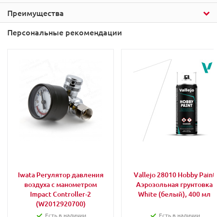
Преимущества
Персональные рекомендации
Iwata Регулятор давления
Vallejo 28010 Hobby Paint
воздуха с манометром
Аэрозольная грунтовка
Impact Controller-2
White (белый), 400 мл
(W2012920700)
Есть в наличии
Есть в наличии