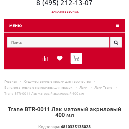
8 (495) 212-13-07
ЗАКАЗАТЬ ЗВОНОК
МЕНЮ
0
Главная
-
Художественные краски для творчества
-
Вспомогательные материалы для красок
-
Лаки
-
Лаки Trane
-
Trane BTR-0011 Лак матовый акриловый 400 мл
Trane BTR-0011 Лак матовый акриловый
400 мл
Код товара:
4810335138028