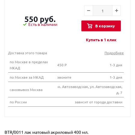
550 руб.
Есть в наличии
В корзину
Купить в 1 клик
Доставка этого товара
Подробнее
по Москве в пределах
450 Р
1-3 дня
МКАД
по Москве за МКАД
звоните
1-3 дня
м. Автозаводская, ул. Автозаводская,
самовывоз Москва
д. 7
по России
зависит от города доставки
BTR/0011 лак матовый акриловый 400 мл.