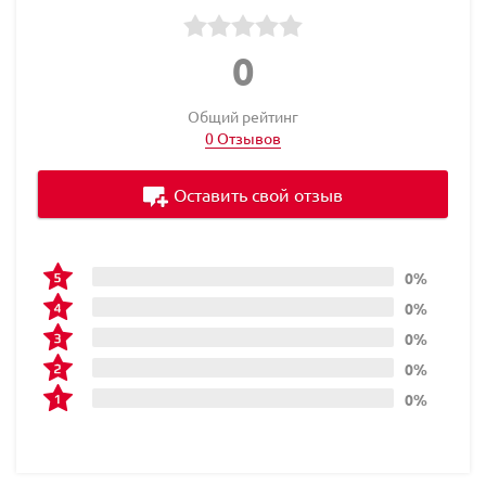
0
Общий рейтинг
0 Отзывов
Оставить свой отзыв
0%
0%
0%
0%
0%