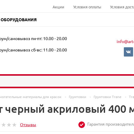
Акции
Условия оплаты
Условия дост
 ОБОРУДОВАНИЯ
ум/самовывоз пн-пт: 10.00 - 20.00
info@art
ум/самовывоз сб-вс: 11.00 - 20.00
могательные материалы для красок
-
Грунтовки
-
Грунтовки Trane
-
Tr
нт черный акриловый 400 
Гарантия производител
Отзывы