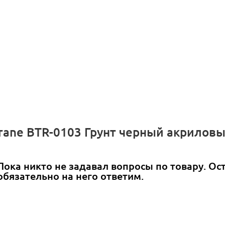
Trane BTR-0103 Грунт черный акрилов
Пока никто не задавал вопросы по товару. Ос
обязательно на него ответим.