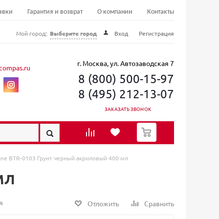
авки
Гарантия и возврат
О компании
Контакты
Мой город:
Выберите город
Вход
Регистрация
г. Москва, ул. Автозаводская 7
compas.ru
8 (800) 500-15-97
8 (495) 212-13-07
ЗАКАЗАТЬ ЗВОНОК
0
ane BTR-0103 Грунт черный акриловый 400 мл
мл
я
Отложить
Сравнить