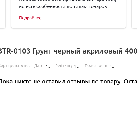
но есть особенности по типам товаров
Подробнее
BTR-0103 Грунт черный акриловый 40
Сортировать по:
Дате
Рейтингу
Полезности
Пока никто не оставил отзывы по товару. Ост