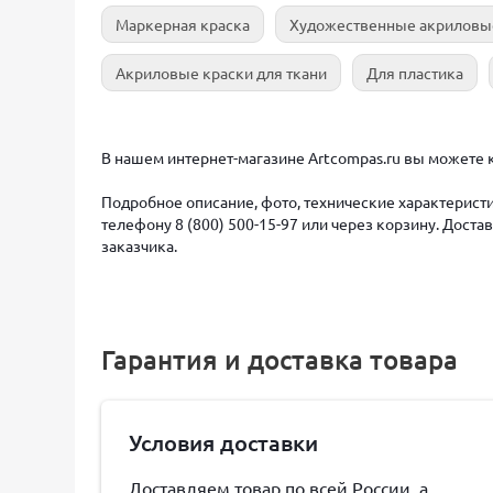
Маркерная краска
Художественные акриловы
Акриловые краски для ткани
Для пластика
В нашем интернет-магазине Artcompas.ru вы можете к
Подробное описание, фото, технические характеристи
телефону 8 (800) 500-15-97 или через корзину. Дост
заказчика.
Гарантия и доставка товара
Условия доставки
Доставляем товар по всей России, а