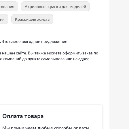
сования
Акриловые краски для моделей
ния
Краски для холста
б. Это самое выгодное предложение!
на нашем сайте. Вы также можете оформить заказ по
х компаний до пункта самовывоза или на адрес
Оплата товара
Мы принимаем любые способы оплаты,