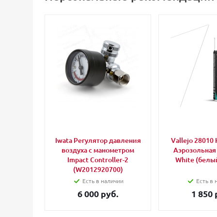
Iwata Регулятор давления
Vallejo 28010 
воздуха с манометром
Аэрозольная
Impact Controller-2
White (белый
(W2012920700)
Есть в наличии
Есть в 
6 000 руб.
1 850 