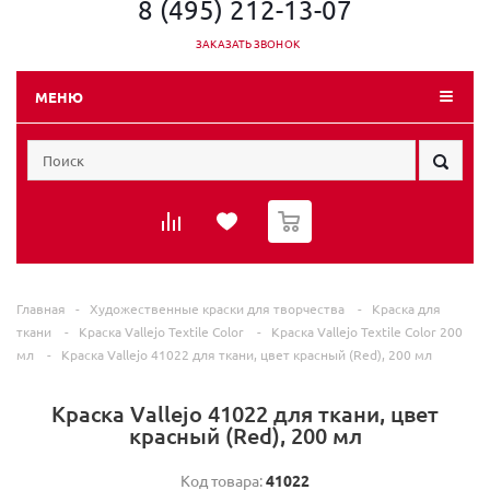
8 (495) 212-13-07
ЗАКАЗАТЬ ЗВОНОК
МЕНЮ
0
Главная
-
Художественные краски для творчества
-
Краска для
ткани
-
Краска Vallejo Textile Color
-
Краска Vallejo Textile Color 200
мл
-
Краска Vallejo 41022 для ткани, цвет красный (Red), 200 мл
Краска Vallejo 41022 для ткани, цвет
красный (Red), 200 мл
Код товара:
41022