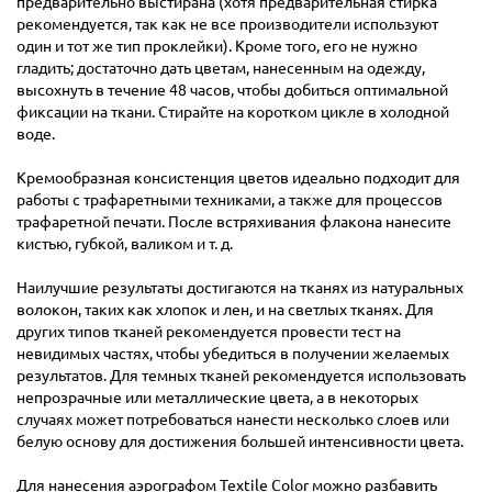
предварительно выстирана (хотя предварительная стирка
рекомендуется, так как не все производители используют
один и тот же тип проклейки). Кроме того, его не нужно
гладить; достаточно дать цветам, нанесенным на одежду,
высохнуть в течение 48 часов, чтобы добиться оптимальной
фиксации на ткани. Стирайте на коротком цикле в холодной
воде.
Кремообразная консистенция цветов идеально подходит для
работы с трафаретными техниками, а также для процессов
трафаретной печати. После встряхивания флакона нанесите
кистью, губкой, валиком и т. д.
Наилучшие результаты достигаются на тканях из натуральных
волокон, таких как хлопок и лен, и на светлых тканях. Для
других типов тканей рекомендуется провести тест на
невидимых частях, чтобы убедиться в получении желаемых
результатов. Для темных тканей рекомендуется использовать
непрозрачные или металлические цвета, а в некоторых
случаях может потребоваться нанести несколько слоев или
белую основу для достижения большей интенсивности цвета.
Для нанесения аэрографом Textile Color можно разбавить