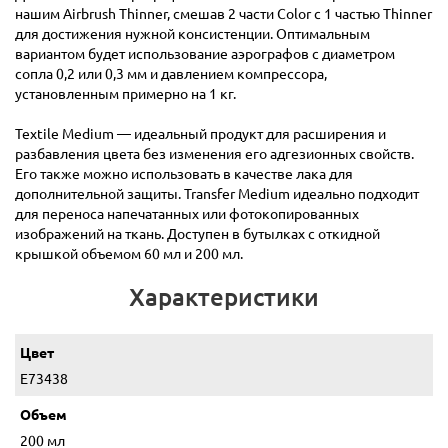
нашим Airbrush Thinner, смешав 2 части Color с 1 частью Thinner
для достижения нужной консистенции. Оптимальным
вариантом будет использование аэрографов с диаметром
сопла 0,2 или 0,3 мм и давлением компрессора,
установленным примерно на 1 кг.
Textile Medium — идеальный продукт для расширения и
разбавления цвета без изменения его адгезионных свойств.
Его также можно использовать в качестве лака для
дополнительной защиты. Transfer Medium идеально подходит
для переноса напечатанных или фотокопированных
изображений на ткань. Доступен в бутылках с откидной
крышкой объемом 60 мл и 200 мл.
Характеристики
Цвет
E73438
Объем
200 мл