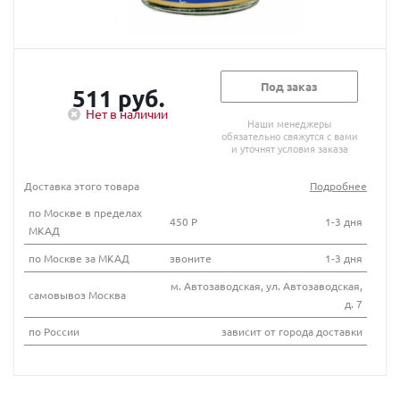
Под заказ
511 руб.
Нет в наличии
Наши менеджеры
обязательно свяжутся с вами
и уточнят условия заказа
Доставка этого товара
Подробнее
по Москве в пределах
450 Р
1-3 дня
МКАД
по Москве за МКАД
звоните
1-3 дня
м. Автозаводская, ул. Автозаводская,
самовывоз Москва
д. 7
по России
зависит от города доставки