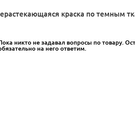
ерастекающаяся краска по темным тка
Пока никто не задавал вопросы по товару. Ос
обязательно на него ответим.