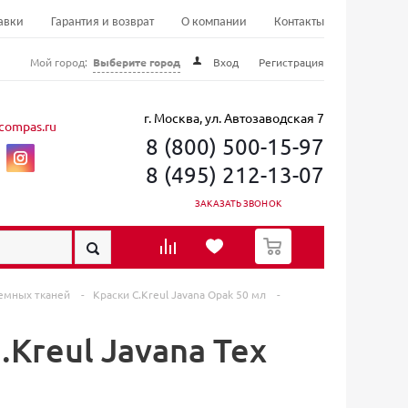
авки
Гарантия и возврат
О компании
Контакты
Мой город:
Выберите город
Вход
Регистрация
г. Москва, ул. Автозаводская 7
compas.ru
8 (800) 500-15-97
8 (495) 212-13-07
ЗАКАЗАТЬ ЗВОНОК
0
 темных тканей
-
Краски C.Kreul Javana Opak 50 мл
-
Kreul Javana Tex