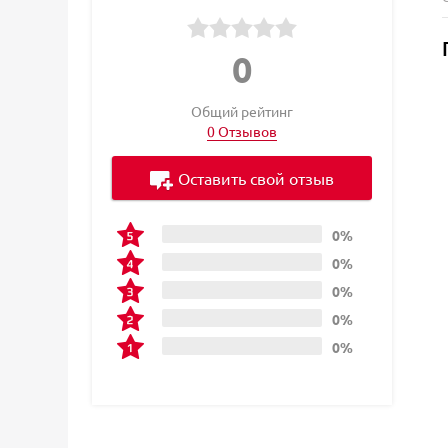
0
Общий рейтинг
0 Отзывов
Оставить свой отзыв
0%
0%
0%
0%
0%