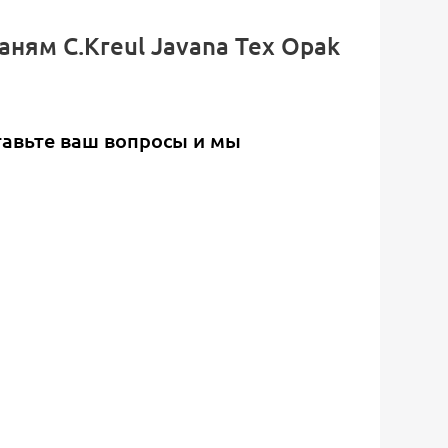
ням C.Kreul Javana Tex Opak
тавьте ваш вопросы и мы