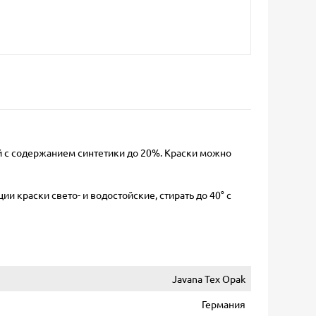
 с содержанием синтетики до 20%. Краски можно
и краски свето- и водостойские, стирать до 40° с
Javana Tex Opak
Германия