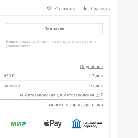
Отложить
Сравнить
Под заказ
Наши менеджеры обязательно свяжутся с вами и уточнят
условия заказа
Подробнее
450 Р
1-3 дня
звоните
1-3 дня
м. Автозаводская, ул. Автозаводская, д. 7
зависит от города доставки