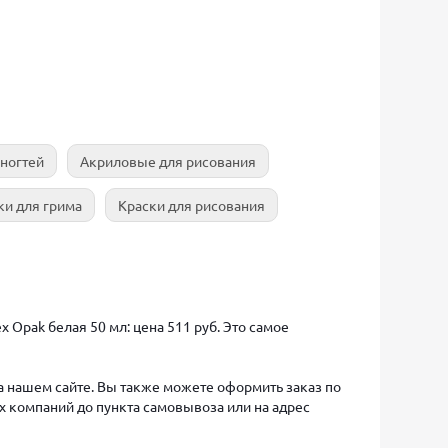
 ногтей
Акриловые для рисования
ки для грима
Краски для рисования
 Opak белая 50 мл: цена 511 руб. Это самое
на нашем сайте. Вы также можете оформить заказ по
х компаний до пункта самовывоза или на адрес