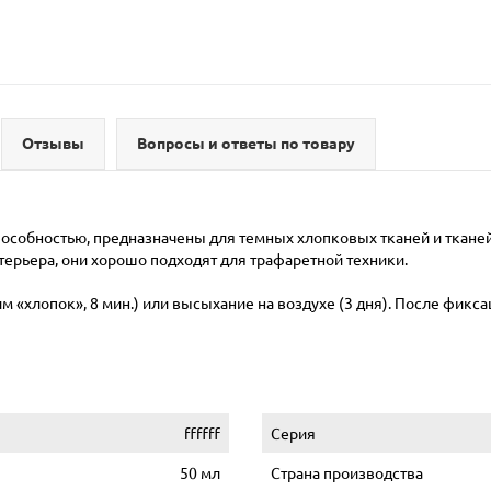
Отзывы
Вопросы и ответы по товару
собностью, предназначены для темных хлопковых тканей и тканей
ерьера, они хорошо подходят для трафаретной техники.
«хлопок», 8 мин.) или высыхание на воздухе (3 дня). После фиксаци
ffffff
Серия
50 мл
Страна производства