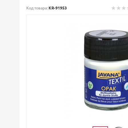
Код товара:
KR-91953