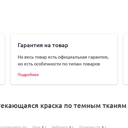
Гарантия на товар
На весь товар есть официальная гарантия,
но есть особенности по типам товаров
Подробнее
екающаяся краска по темным тканям C
Сортировать по:
Дате
Рейтингу
Полезности