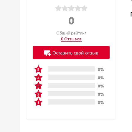
0
Общий рейтинг
0 Отзывов
Оставить свой отзыв
0%
0%
0%
0%
0%