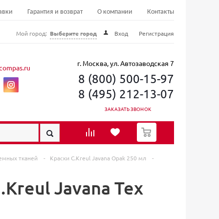
авки
Гарантия и возврат
О компании
Контакты
Мой город:
Выберите город
Вход
Регистрация
г. Москва, ул. Автозаводская 7
compas.ru
8 (800) 500-15-97
8 (495) 212-13-07
ЗАКАЗАТЬ ЗВОНОК
0
 темных тканей
-
Краски C.Kreul Javana Opak 250 мл
-
Kreul Javana Tex