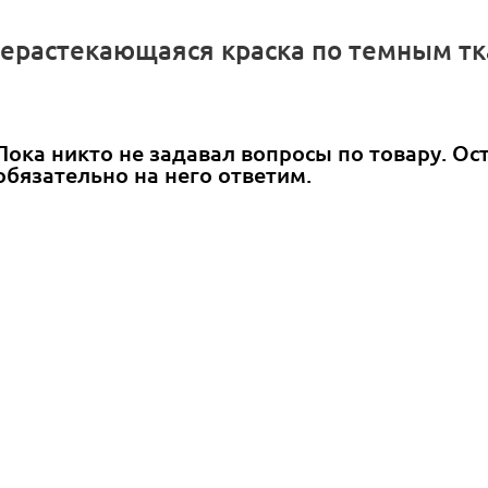
ерастекающаяся краска по темным тка
Пока никто не задавал вопросы по товару. Ос
обязательно на него ответим.