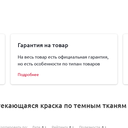
Гарантия на товар
На весь товар есть официальная гарантия,
но есть особенности по типам товаров
Подробнее
екающаяся краска по темным тканям C
Сортировать по:
Дате
Рейтингу
Полезности