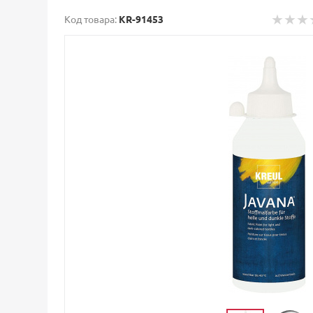
Код товара:
KR-91453