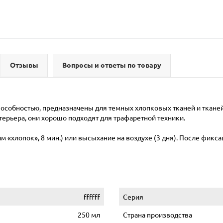
Отзывы
Вопросы и ответы по товару
собностью, предназначены для темных хлопковых тканей и тканей
ерьера, они хорошо подходят для трафаретной техники.
«хлопок», 8 мин.) или высыхание на воздухе (3 дня). После фиксаци
ffffff
Серия
250 мл
Страна производства