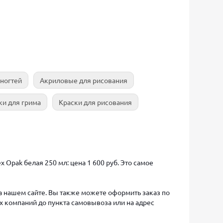
 ногтей
Акриловые для рисования
ки для грима
Краски для рисования
 Opak белая 250 мл: цена 1 600 руб. Это самое
на нашем сайте. Вы также можете оформить заказ по
х компаний до пункта самовывоза или на адрес