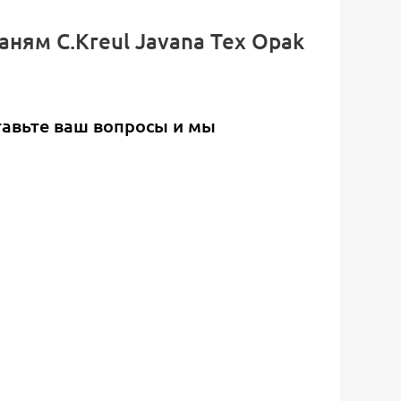
ням C.Kreul Javana Tex Opak
тавьте ваш вопросы и мы