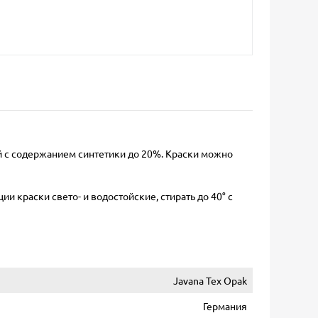
 с содержанием синтетики до 20%. Краски можно
и краски свето- и водостойские, стирать до 40° с
Javana Tex Opak
Германия