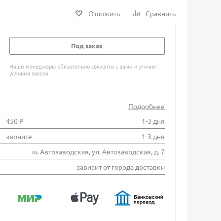
Отложить
Сравнить
Под заказ
Наши менеджеры обязательно свяжутся с вами и уточнят
условия заказа
Подробнее
450 Р
1-3 дня
звоните
1-3 дня
м. Автозаводская, ул. Автозаводская, д. 7
зависит от города доставки