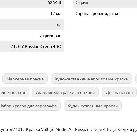
52543f
Серия
17 мл
Страна производства
да
акриловая
71.017 Russian Green 4BO
Маркерная краска
Художественные акриловые краски
для моделей
Акриловые краски для ткани
Для пластика
Набор красок для аэрографа
Художественные краски
пить 71017 Краска Vallejo Model Air Russian Green 4BO (Зеленый ру