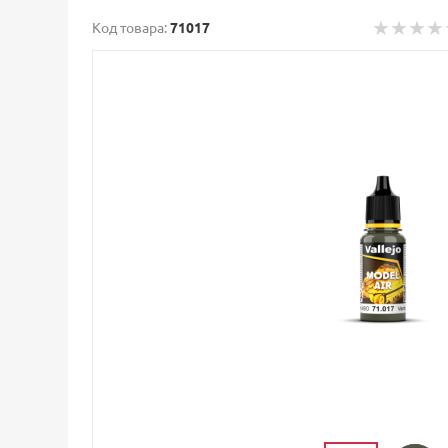
Код товара:
71017