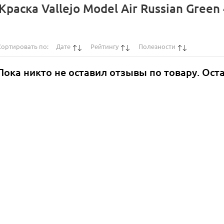
раска Vallejo Model Air Russian Green
Сортировать по:
Дате
Рейтингу
Полезности
Пока никто не оставил отзывы по товару. Ост