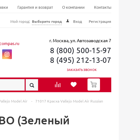
авки
Гарантия и возврат
О компании
Контакты
Мой город:
Выберите город
Вход
Регистрация
г. Москва, ул. Автозаводская 7
compas.ru
8 (800) 500-15-97
8 (495) 212-13-07
ЗАКАЗАТЬ ЗВОНОК
0
allejo Model Air
-
71017 Краска Vallejo Model Air Russian
 4BO (Зеленый