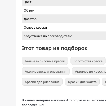
Цвет
Объем
Дозатор
Основа краски
Код оттенка по производителю
Этот товар из подборок
Белые акриловые краски
Золотистая краска
Акриловые для рисования
Акриловые краски 
Краски для рисования
Краски для холста
В нашем интернет-магазине Artcompas.ru вы можете ку
предложение!