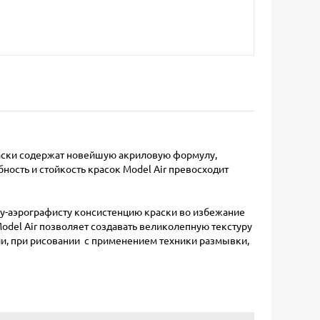
раски содержат новейшую акриловую формулу,
сть и стойкость красок Model Air превосходит
у-аэрографисту консистенцию краски во избежание
del Air позволяет создавать великолепную текстуру
ли, при рисовании с применением техники размывки,