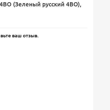
 4BO (Зеленый русский 4BO),
авьте ваш отзыв.