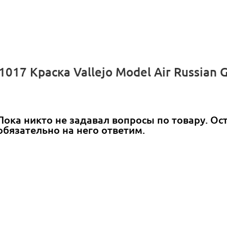
017 Краска Vallejo Model Air Russian
Пока никто не задавал вопросы по товару. Ос
обязательно на него ответим.