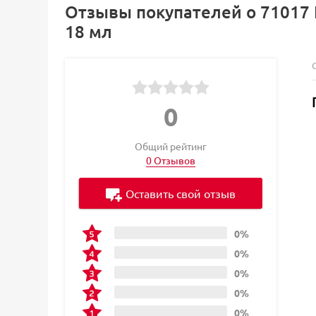
Отзывы покупателей о 71017 К
18 мл
0
Общий рейтинг
0 Отзывов
Оставить свой отзыв
0%
0%
0%
0%
0%