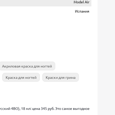
Model Air
Испания
Акриловая краска для ногтей
Краска для ногтей
Краски для грима
сский 4BO), 18 мл: цена 345 руб. Это самое выгодное