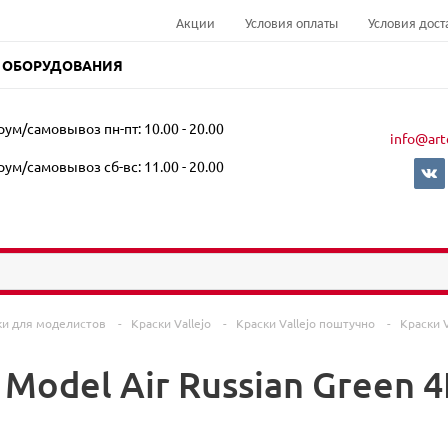
Акции
Условия оплаты
Условия дост
 ОБОРУДОВАНИЯ
ум/самовывоз пн-пт: 10.00 - 20.00
info@art
ум/самовывоз сб-вс: 11.00 - 20.00
ки для моделистов
-
Краски Vallejo
-
Краски Vallejo поштучно
-
Краски V
o Model Air Russian Green