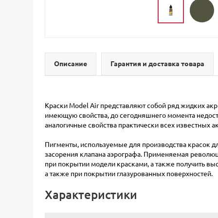
Описание
Гарантия и доставка товара
Краски Model Air представляют собой ряд жидких ак
имеющую свойства, до сегодняшнего момента недост
аналогичные свойства практически всех известных а
Пигменты, используемые для производства красок д
засорения клапана аэрографа. Применяемая революци
при покрытии модели красками, а также получить вы
а также при покрытии глазурованных поверхностей.
Характеристики