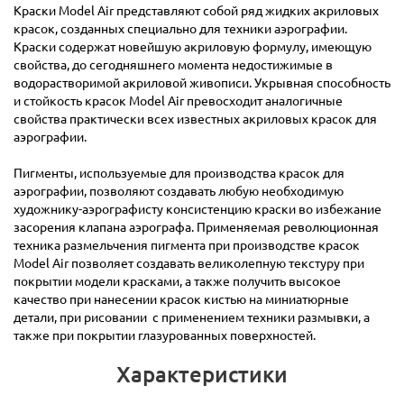
Краски Model Air представляют собой ряд жидких акриловых
красок, созданных специально для техники аэрографии.
Краски содержат новейшую акриловую формулу, имеющую
свойства, до сегодняшнего момента недостижимые в
водорастворимой акриловой живописи. Укрывная способность
и стойкость красок Model Air превосходит аналогичные
свойства практически всех известных акриловых красок для
аэрографии.
Пигменты, используемые для производства красок для
аэрографии, позволяют создавать любую необходимую
художнику-аэрографисту консистенцию краски во избежание
засорения клапана аэрографа. Применяемая революционная
техника размельчения пигмента при производстве красок
Model Air позволяет создавать великолепную текстуру при
покрытии модели красками, а также получить высокое
качество при нанесении красок кистью на миниатюрные
детали, при рисовании с применением техники размывки, а
также при покрытии глазурованных поверхностей.
Характеристики