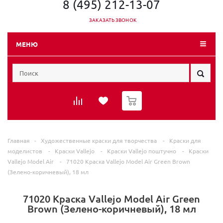
8 (495) 212-13-07
ЗАКАЗАТЬ ЗВОНОК
МЕНЮ
0
Главная
-
Художественные краски для творчества
-
Краски для
моделистов
-
Краски Vallejo
-
Краски Vallejo поштучно
-
Краски
Vallejo Model Air
-
71020 Краска Vallejo Model Air Green Brown
(Зелено-коричневый), 18 мл
71020 Краска Vallejo Model Air Green
Brown (Зелено-коричневый), 18 мл