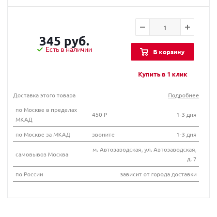
345 руб.
Есть в наличии
В корзину
Купить в 1 клик
Доставка этого товара
Подробнее
по Москве в пределах
450 Р
1-3 дня
МКАД
по Москве за МКАД
звоните
1-3 дня
м. Автозаводская, ул. Автозаводская,
самовывоз Москва
д. 7
по России
зависит от города доставки