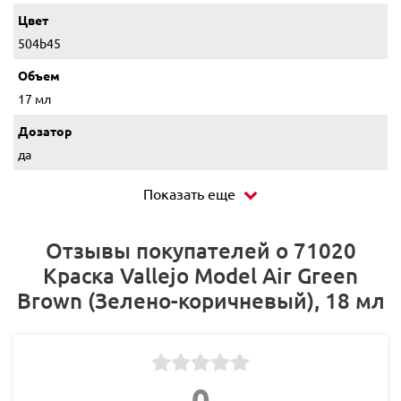
Цвет
504b45
Объем
17 мл
Дозатор
да
Показать еще
Отзывы покупателей о 71020
Краска Vallejo Model Air Green
Brown (Зелено-коричневый), 18 мл
0