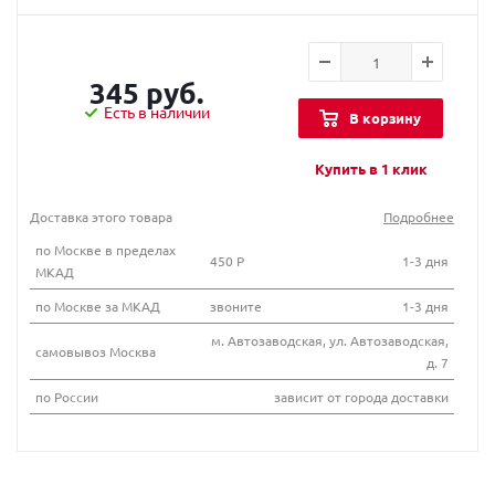
345 руб.
Есть в наличии
В корзину
Купить в 1 клик
Доставка этого товара
Подробнее
по Москве в пределах
450 Р
1-3 дня
МКАД
по Москве за МКАД
звоните
1-3 дня
м. Автозаводская, ул. Автозаводская,
самовывоз Москва
д. 7
по России
зависит от города доставки