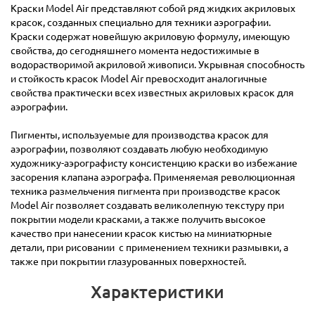
Краски Model Air представляют собой ряд жидких акриловых
красок, созданных специально для техники аэрографии.
Краски содержат новейшую акриловую формулу, имеющую
свойства, до сегодняшнего момента недостижимые в
водорастворимой акриловой живописи. Укрывная способность
и стойкость красок Model Air превосходит аналогичные
свойства практически всех известных акриловых красок для
аэрографии.
Пигменты, используемые для производства красок для
аэрографии, позволяют создавать любую необходимую
художнику-аэрографисту консистенцию краски во избежание
засорения клапана аэрографа. Применяемая революционная
техника размельчения пигмента при производстве красок
Model Air позволяет создавать великолепную текстуру при
покрытии модели красками, а также получить высокое
качество при нанесении красок кистью на миниатюрные
детали, при рисовании с применением техники размывки, а
также при покрытии глазурованных поверхностей.
Характеристики