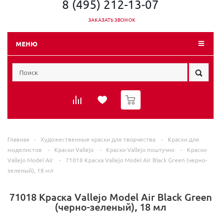
8 (495) 212-13-07
ЗАКАЗАТЬ ЗВОНОК
МЕНЮ
0
Главная
-
Художественные краски для творчества
-
Краски для
моделистов
-
Краски Vallejo
-
Краски Vallejo поштучно
-
Краски
Vallejo Model Air
-
71018 Краска Vallejo Model Air Black Green (черно-
зеленый), 18 мл
71018 Краска Vallejo Model Air Black Green
(черно-зеленый), 18 мл