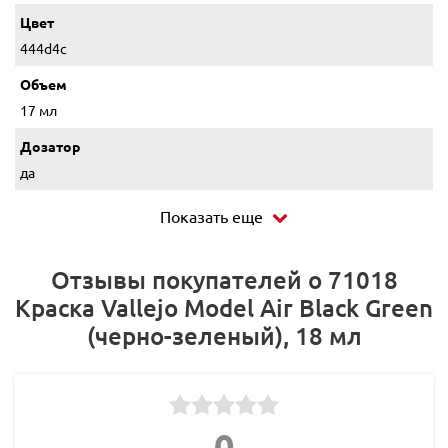
Цвет
444d4c
Объем
17 мл
Дозатор
да
Показать еще
Отзывы покупателей о 71018
Краска Vallejo Model Air Black Green
(черно-зеленый), 18 мл
0