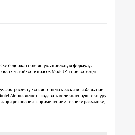
раски содержат новейшую акриловую формулу,
сть и стойкость красок Model Air превосходит
у-аэрографисту консистенцию краски во избежание
del Air позволяет создавать великолепную текстуру
ли, при рисовании с применением техники размывки,