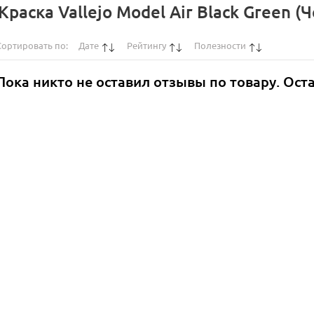
раска Vallejo Model Air Black Green (
Сортировать по:
Дате
Рейтингу
Полезности
Пока никто не оставил отзывы по товару. Ост