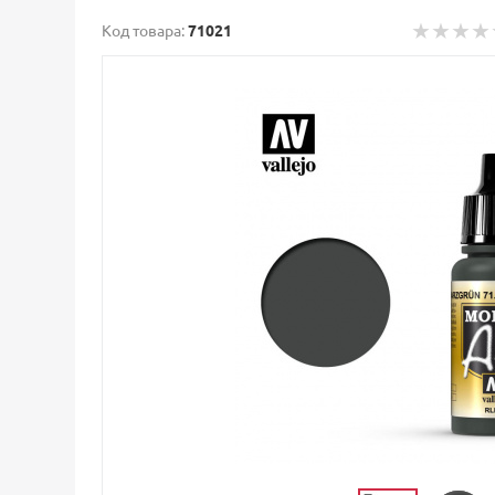
Код товара:
71021