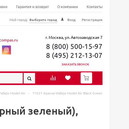
авки
Гарантия и возврат
О компании
Контакты
Мой город:
Выберите город
Вход
Регистрация
г. Москва, ул. Автозаводская 7
compas.ru
8 (800) 500-15-97
8 (495) 212-13-07
ЗАКАЗАТЬ ЗВОНОК
0
allejo Model Air
-
71021 Краска Vallejo Model Air Black Green
Черный зеленый),