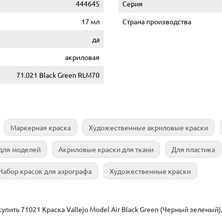
444645
Серия
17 мл
Страна производства
да
акриловая
71.021 Black Green RLM70
Маркерная краска
Художественные акриловые краски
для моделей
Акриловые краски для ткани
Для пластика
Набор красок для аэрографа
Художественные краски
пить 71021 Краска Vallejo Model Air Black Green (Черный зеленый),