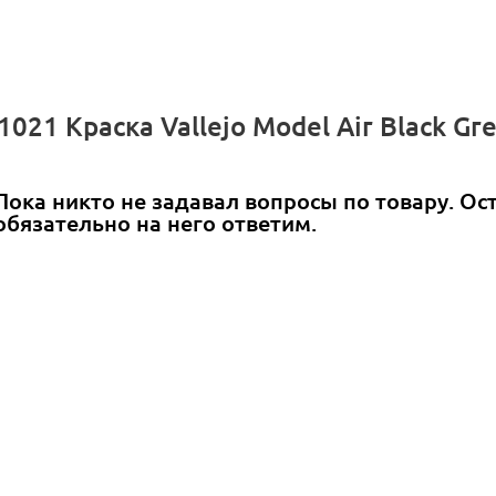
021 Краска Vallejo Model Air Black G
Пока никто не задавал вопросы по товару. Ос
обязательно на него ответим.