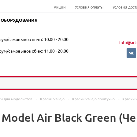
Акции
Условия оплаты
Условия дост
 ОБОРУДОВАНИЯ
ум/самовывоз пн-пт: 10.00 - 20.00
info@art
ум/самовывоз сб-вс: 11.00 - 20.00
ки для моделистов
-
Краски Vallejo
-
Краски Vallejo поштучно
-
Краски V
o Model Air Black Green (