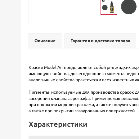
Описание
Гарантия и доставка товара
Краски Model Air представляют собой ряд жидких ак
имеющую свойства, до сегодняшнего момента недост
аналогичные свойства практически всех известных а
Пигменты, используемые для производства красок д
засорения клапана аэрографа. Применяемая революци
при покрытии модели красками, а также получить вы
а также при покрытии глазурованных поверхностей.
Характеристики