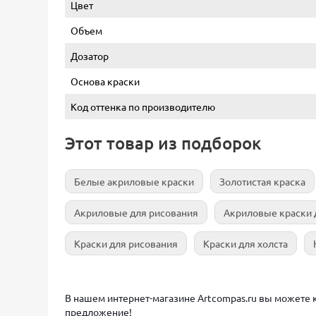
Цвет
Объем
Дозатор
Основа краски
Код оттенка по производителю
Этот товар из подборок
Белые акриловые краски
Золотистая краска
Акриловые для рисования
Акриловые краски 
Краски для рисования
Краски для холста
В нашем интернет-магазине Artcompas.ru вы можете ку
предложение!