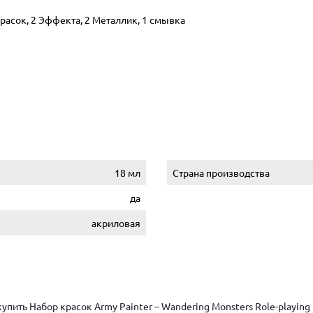
 красок, 2 Эффекта, 2 Металлик, 1 смывка
18 мл
Страна производства
да
акриловая
ить Набор красок Army Painter – Wandering Monsters Role-playing P