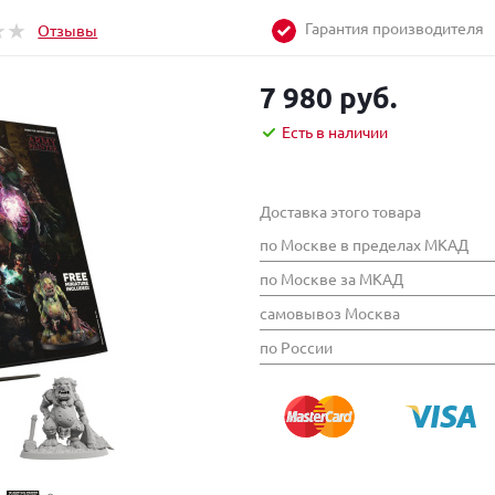
Гарантия производителя
Отзывы
7 980 руб.
Есть в наличии
Доставка этого товара
по Москве в пределах МКАД
по Москве за МКАД
самовывоз Москва
по России