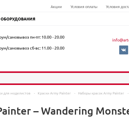
Акции
Условия оплаты
Условия дост
 ОБОРУДОВАНИЯ
ум/самовывоз пн-пт: 10.00 - 20.00
info@art
ум/самовывоз сб-вс: 11.00 - 20.00
ки для моделистов
-
Краски Army Painter
-
Наборы красок Army Painter
-
ainter – Wandering Monste