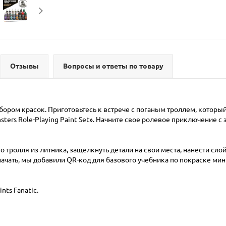
Отзывы
Вопросы и ответы по товару
ром красок. Приготовьтесь к встрече с поганым троллем, который
ers Role-Playing Paint Set». Начните свое ролевое приключение с 
 тролля из литника, защелкнуть детали на свои места, нанести слой W
начать, мы добавили QR-код для базового учебника по покраске мин
nts Fanatic.