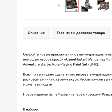
Описание
Гарантия и доставка товара
Откройте новые приключения с этим чудовищным набо
помощью набора красок «GameMaster: Wandering Monst
Adventure Starter Role-Playing Paint Set (LINK).
Все, что вам нужно сделать - это вырезать чудовищного
раскрасить мини по своему вкусу. Чтобы помочь вам 
может выглядеть.
Новое издание GameMaster - теперь с красками Warpai
В наборе: