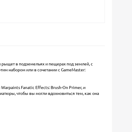
 рыщет в подземельях и пещерах под землей, с
этим набором или в сочетании с GameMaster:
arpaints Fanatic Effects: Brush-On Primer, и
иатюры, чтобы вы могли вдохновиться тем, как она