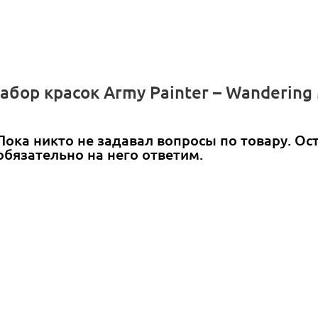
бор красок Army Painter – Wandering M
Пока никто не задавал вопросы по товару. Ос
обязательно на него ответим.