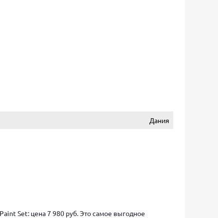
Дания
aint Set: цена 7 980 руб. Это самое выгодное