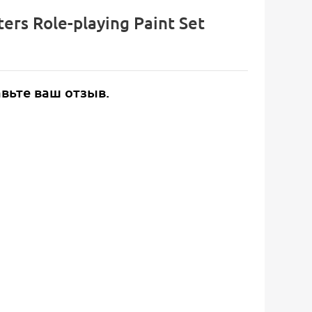
rs Role-playing Paint Set
авьте ваш отзыв.