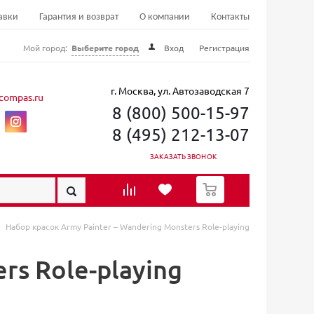
авки
Гарантия и возврат
О компании
Контакты
Мой город:
Выберите город
Вход
Регистрация
г. Москва, ул. Автозаводская 7
compas.ru
8 (800) 500-15-97
8 (495) 212-13-07
ЗАКАЗАТЬ ЗВОНОК
0
Набор красок Army Painter – Wandering Monsters Role-playing
rs Role-playing