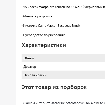
- 15 красок Warpaints Fanatic по 18 мл: ​10 акриловых
- Миниатюра тролля
- Кисточка GameMaster Basecoat Brush
- Руководство по рисованию
Характеристики
Объем
Дозатор
Основа краски
Этот товар из подборок
В нашем интернет-магазине Artcompas.ru вы можете куп