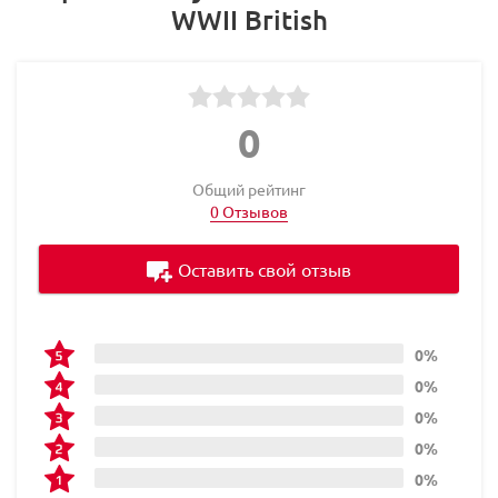
WWII British
0
Общий рейтинг
0 Отзывов
Оставить свой отзыв
0%
0%
0%
0%
0%