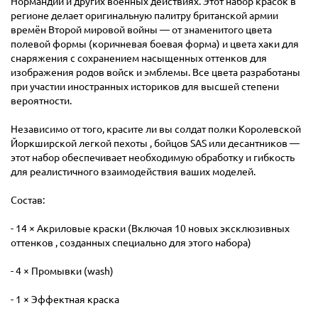
Нормандии и других военных действиях. Этот набор красок в
регионе делает оригинальную палитру британской армии
времён Второй мировой войны — от знаменитого цвета
полевой формы (коричневая боевая форма) и цвета хаки для
снаряжения с сохранением насыщенных оттенков для
изображения родов войск и эмблемы. Все цвета разработаны
при участии иностранных историков для высшей степени
вероятности.
Независимо от того, красите ли вы солдат полки Королевской
Йоркширской легкой пехоты , бойцов SAS или десантников —
этот набор обеспечивает необходимую обработку и гибкость
для реалистичного взаимодействия ваших моделей.
Состав:
- 14 × Акриловые краски (Включая 10 новых эксклюзивных
оттенков , созданных специально для этого набора)
- 4 × Промывки (wash)
- 1 × Эффектная краска