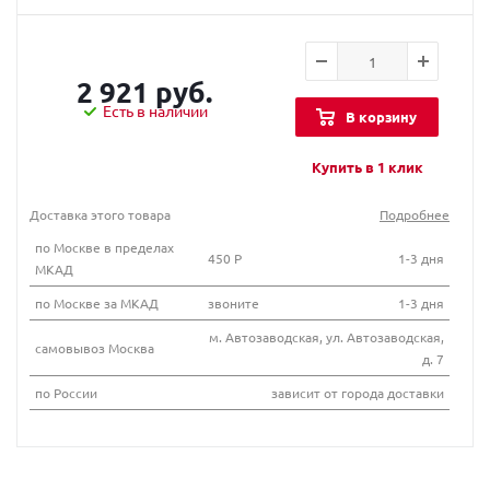
2 921 руб.
Есть в наличии
В корзину
Купить в 1 клик
Доставка этого товара
Подробнее
по Москве в пределах
450 Р
1-3 дня
МКАД
по Москве за МКАД
звоните
1-3 дня
м. Автозаводская, ул. Автозаводская,
самовывоз Москва
д. 7
по России
зависит от города доставки