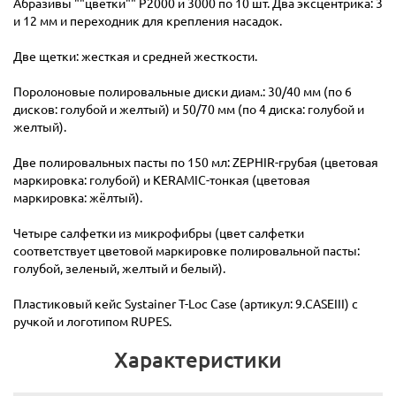
Абразивы ""цветки"" Р2000 и 3000 по 10 шт. Два эксцентрика: 3
и 12 мм и переходник для крепления насадок.
Две щетки: жесткая и средней жесткости.
Поролоновые полировальные диски диам.: 30/40 мм (по 6
дисков: голубой и желтый) и 50/70 мм (по 4 диска: голубой и
желтый).
Две полировальных пасты по 150 мл: ZEPHIR-грубая (цветовая
маркировка: голубой) и KERAMIC-тонкая (цветовая
маркировка: жёлтый).
Четыре салфетки из микрофибры (цвет салфетки
соответствует цветовой маркировке полировальной пасты:
голубой, зеленый, желтый и белый).
Пластиковый кейс Systainer T-Loc Case (артикул: 9.CASEIII) с
ручкой и логотипом RUPES.
Характеристики