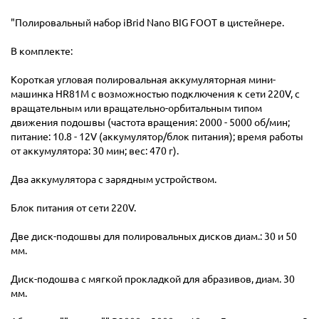
"Полировальный набор iBrid Nano BIG FOOT в цистейнере.
В комплекте:
Короткая угловая полировальная аккумуляторная мини-
машинка HR81M с возможностью подключения к сети 220V, с
вращательным или вращательно-орбитальным типом
движения подошвы (частота вращения: 2000 - 5000 об/мин;
питание: 10.8 - 12V (аккумулятор/блок питания); время работы
от аккумулятора: 30 мин; вес: 470 г).
Два аккумулятора с зарядным устройством.
Блок питания от сети 220V.
Две диск-подошвы для полировальных дисков диам.: 30 и 50
мм.
Диск-подошва с мягкой прокладкой для абразивов, диам. 30
мм.