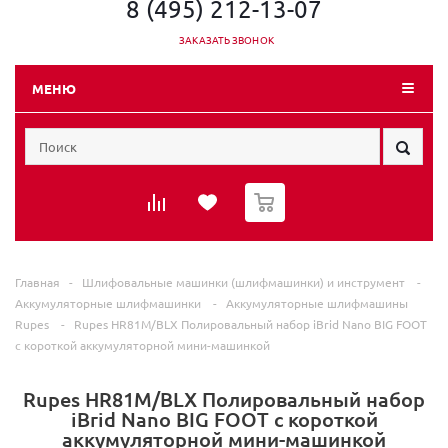
8 (495) 212-13-07
ЗАКАЗАТЬ ЗВОНОК
МЕНЮ
0
Главная
-
Шлифовальные машинки (шлифмашинки) и инструмент
-
Аккумуляторные шлифмашинки
-
Аккумуляторные шлифмашины
Rupes
-
Rupes HR81M/BLX Полировальный набор iBrid Nano BIG FOOT
с короткой аккумуляторной мини-машинкой
Rupes HR81M/BLX Полировальный набор
iBrid Nano BIG FOOT с короткой
аккумуляторной мини-машинкой