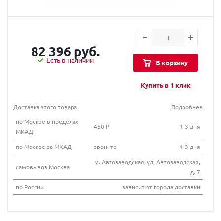
82 396 руб.
Есть в наличии
В корзину
Купить в 1 клик
Доставка этого товара
Подробнее
по Москве в пределах
450 Р
1-3 дня
МКАД
по Москве за МКАД
звоните
1-3 дня
м. Автозаводская, ул. Автозаводская,
самовывоз Москва
д. 7
по России
зависит от города доставки