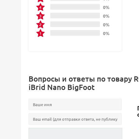
0%
0%
0%
0%
Вопросы и ответы по товару 
iBrid Nano BigFoot