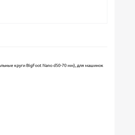
вальные круги BigFoot Nano d50-70 мм), для машинок