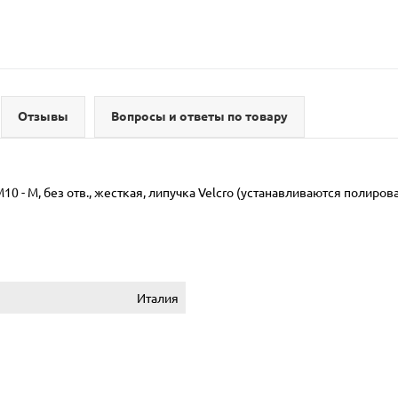
Отзывы
Вопросы и ответы по товару
0 - M, без отв., жесткая, липучка Velcro (устанавливаются полиро
Италия