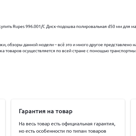
упить Rupes 996.001/C Диск-подошва полировальная d50 мм для маши
ки, обзоры данной модели – всё это и много другое представлено 
авка товаров осуществляется по всей стране с помощью транспортны
Гарантия на товар
На весь товар есть официальная гарантия,
но есть особенности по типам товаров