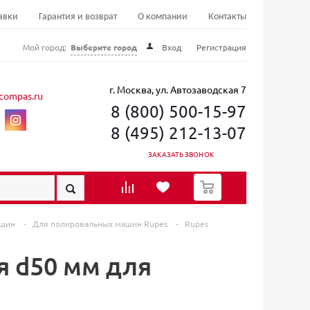
авки
Гарантия и возврат
О компании
Контакты
Мой город:
Выберите город
Вход
Регистрация
г. Москва, ул. Автозаводская 7
compas.ru
8 (800) 500-15-97
8 (495) 212-13-07
ЗАКАЗАТЬ ЗВОНОК
0
ашин
-
Для полировальных машин Rupes
-
Rupes
я d50 мм для