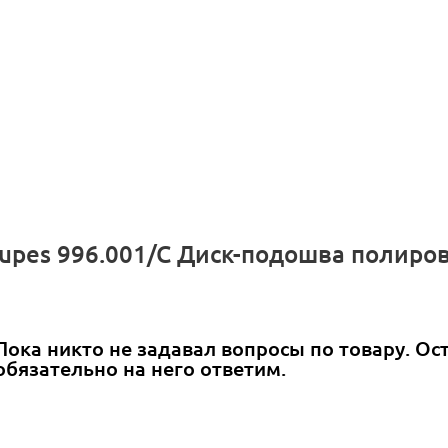
Rupes 996.001/C Диск-подошва полир
Пока никто не задавал вопросы по товару. Ос
обязательно на него ответим.