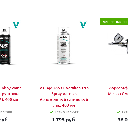
Бесплатная до
Hobby Paint
Vallejo 28532 Acrylic Satin
Аэрограф 
 грунтовка
Spray Varnish
Micron CM
), 400 мл
Аэрозольный сатиновый
лак, 400 мл
наличии
Есть в наличии
Ест
руб.
1 795 руб.
36 0