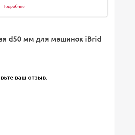
Подробнее
я d50 мм для машинок iBrid
авьте ваш отзыв.