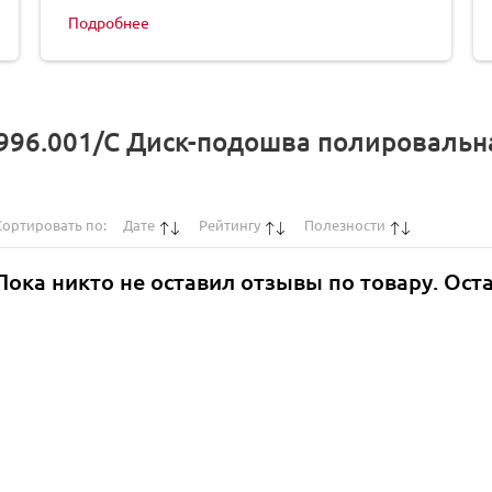
Подробнее
996.001/C Диск-подошва полировальна
Сортировать по:
Дате
Рейтингу
Полезности
Пока никто не оставил отзывы по товару. Ост