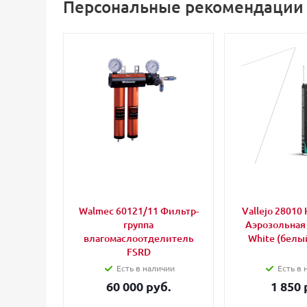
Персональные рекомендации
Walmec 60121/11 Фильтр-
Vallejo 28010 
группа
Аэрозольная
влагомаслоотделитель
White (белый
FSRD
Есть в наличии
Есть в 
60 000 руб.
1 850 