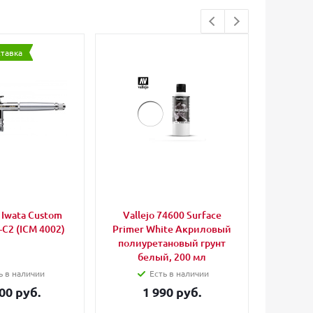
ставка
Iwata Custom
Vallejo 74600 Surface
Anest I
-C2 (ICM 4002)
Primer White Акриловый
для
полиуретановый грунт
CH/CP
белый, 200 мл
ь в наличии
Есть в наличии
00 руб.
1 990 руб.
3