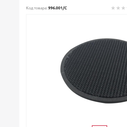
Код товара:
996.001/C