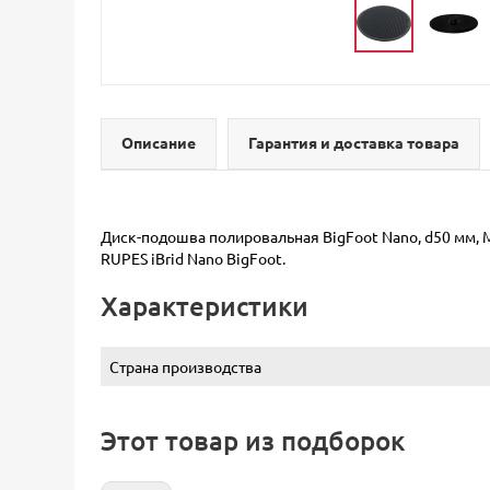
Описание
Гарантия и доставка товара
Диск-подошва полировальная BigFoot Nano, d50 мм, M1
RUPES iBrid Nano BigFoot.
Характеристики
Страна производства
Этот товар из подборок