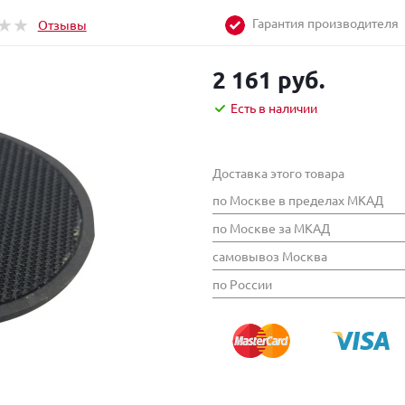
Гарантия производителя
Отзывы
2 161 руб.
Есть в наличии
Доставка этого товара
по Москве в пределах МКАД
по Москве за МКАД
самовывоз Москва
по России