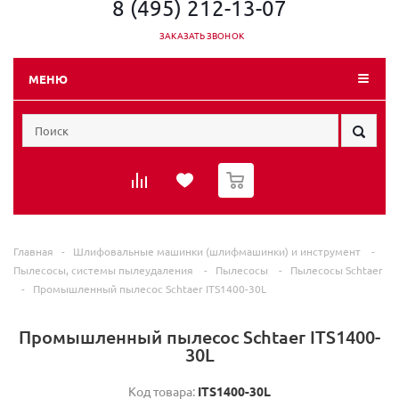
8 (495) 212-13-07
ЗАКАЗАТЬ ЗВОНОК
МЕНЮ
0
Главная
-
Шлифовальные машинки (шлифмашинки) и инструмент
-
Пылесосы, системы пылеудаления
-
Пылесосы
-
Пылесосы Schtaer
-
Промышленный пылесос Schtaer ITS1400-30L
Промышленный пылесос Schtaer ITS1400-
30L
Код товара:
ITS1400-30L