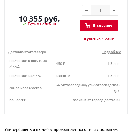
10 355 руб.
Есть в наличии
В корзину
Купить в 1 клик
Доставка этого товара
Подробнее
по Москве в пределах
450 Р
1-3 дня
МКАД
по Москве за МКАД
звоните
1-3 дня
м. Автозаводская, ул. Автозаводская,
самовывоз Москва
д. 7
по России
зависит от города доставки
Универсальный пылесос промышленного типа с большим