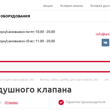
Акции
Условия оплаты
Условия дост
 ОБОРУДОВАНИЯ
ум/самовывоз пн-пт: 10.00 - 20.00
info@art
ум/самовывоз сб-вс: 11.00 - 20.00
асти для аэрографов JAS
-
Винты, гайки, шайбы для аэрографов JAS
-
JAS
душного клапана
Гарантия производителя
Отзывы