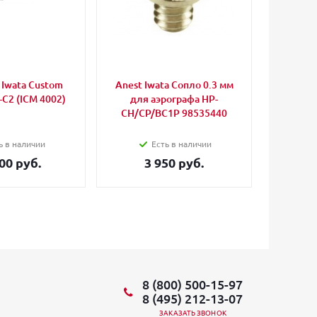
Iwata Custom
Anest Iwata Сопло 0.3 мм
Iwata 
-C2 (ICM 4002)
для аэрографа HP-
CH/CP/BC1P 98535440
ь в наличии
Есть в наличии
00 руб.
3 950 руб.
3
8 (800) 500-15-97
8 (495) 212-13-07
ЗАКАЗАТЬ ЗВОНОК