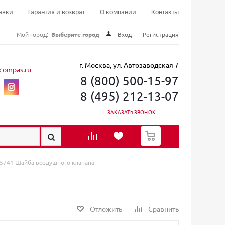
авки
Гарантия и возврат
О компании
Контакты
Мой город:
Выберите город
Вход
Регистрация
г. Москва, ул. Автозаводская 7
compas.ru
8 (800) 500-15-97
8 (495) 212-13-07
ЗАКАЗАТЬ ЗВОНОК
0
 5741 Шайба воздушного клапана
Отложить
Сравнить