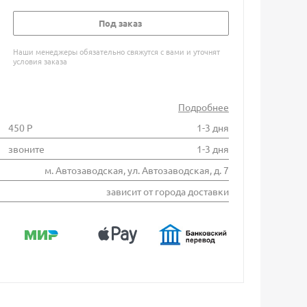
Под заказ
Наши менеджеры обязательно свяжутся с вами и уточнят
условия заказа
Подробнее
450 Р
1-3 дня
звоните
1-3 дня
м. Автозаводская, ул. Автозаводская, д. 7
зависит от города доставки