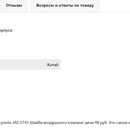
Отзывы
Вопросы и ответы по товару
орпусе:
Китай
купить JAS 5741 Шайба воздушного клапана: цена 48 руб. Это само