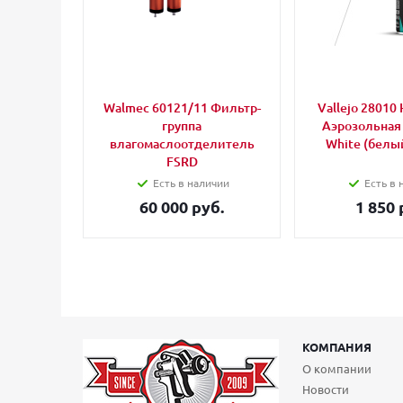
Walmec 60121/11 Фильтр-
Vallejo 28010 
группа
Аэрозольная
влагомаслоотделитель
White (белый
FSRD
Есть в наличии
Есть в 
60 000 руб.
1 850 
КОМПАНИЯ
О компании
Новости