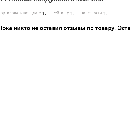
Сортировать по:
Дате
Рейтингу
Полезности
Пока никто не оставил отзывы по товару. Ост