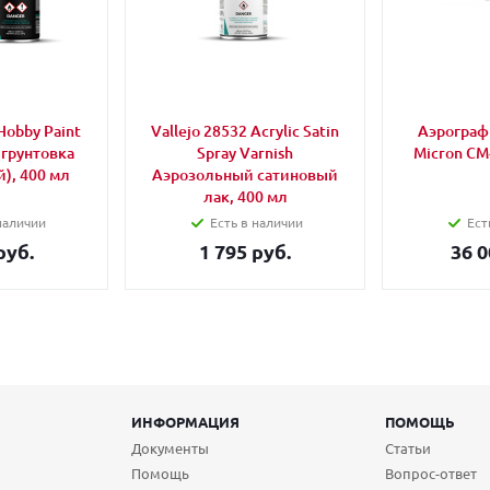
Hobby Paint
Vallejo 28532 Acrylic Satin
Аэрограф 
 грунтовка
Spray Varnish
Micron CM
), 400 мл
Аэрозольный сатиновый
лак, 400 мл
наличии
Есть в наличии
Ест
руб.
1 795 руб.
36 0
ИНФОРМАЦИЯ
ПОМОЩЬ
Документы
Статьи
Помощь
Вопрос-ответ