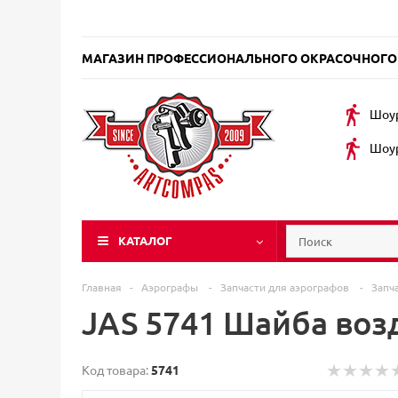
МАГАЗИН ПРОФЕССИОНАЛЬНОГО ОКРАСОЧНОГО
Шоур
Шоур
КАТАЛОГ
Главная
-
Аэрографы
-
Запчасти для аэрографов
-
Запч
JAS 5741 Шайба воз
Код товара:
5741