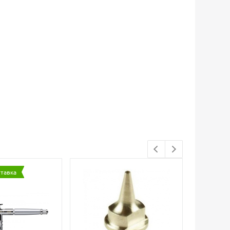
ставка