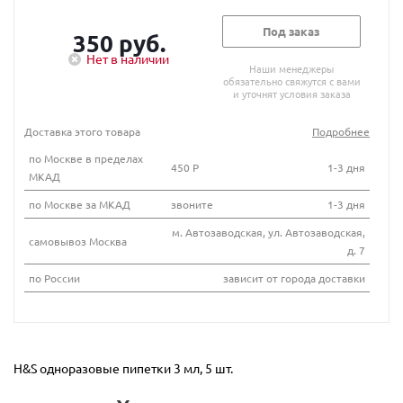
Под заказ
350 руб.
Нет в наличии
Наши менеджеры
обязательно свяжутся с вами
и уточнят условия заказа
Доставка этого товара
Подробнее
по Москве в пределах
450 Р
1-3 дня
МКАД
по Москве за МКАД
звоните
1-3 дня
м. Автозаводская, ул. Автозаводская,
самовывоз Москва
д. 7
по России
зависит от города доставки
H&S одноразовые пипетки 3 мл, 5 шт.