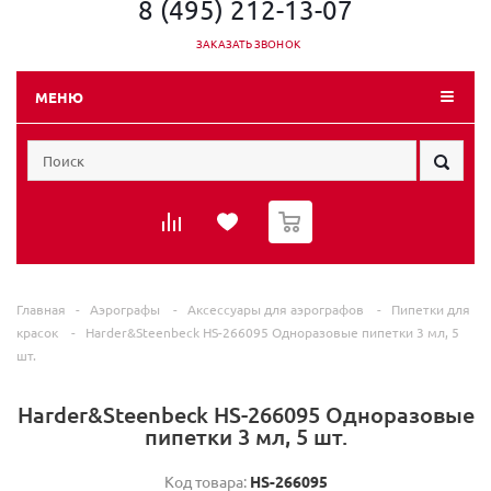
8 (495) 212-13-07
ЗАКАЗАТЬ ЗВОНОК
МЕНЮ
0
Главная
-
Аэрографы
-
Аксессуары для аэрографов
-
Пипетки для
красок
-
Harder&Steenbeck HS-266095 Одноразовые пипетки 3 мл, 5
шт.
Harder&Steenbeck HS-266095 Одноразовые
пипетки 3 мл, 5 шт.
Код товара:
HS-266095