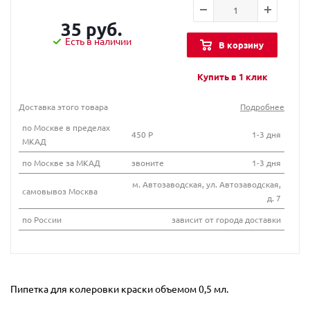
35 руб.
Есть в наличии
В корзину
Купить в 1 клик
Доставка этого товара
Подробнее
по Москве в пределах
450 Р
1-3 дня
МКАД
по Москве за МКАД
звоните
1-3 дня
м. Автозаводская, ул. Автозаводская,
самовывоз Москва
д. 7
по России
зависит от города доставки
Пипетка для колеровки краски объемом 0,5 мл.