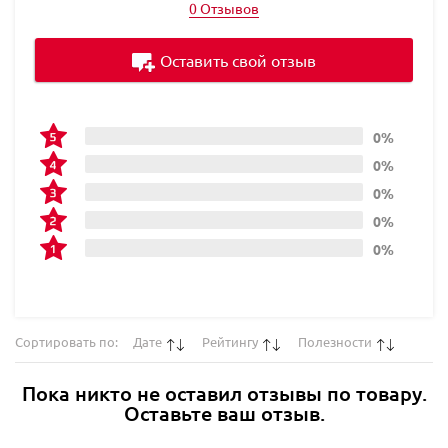
0 Отзывов
Оставить свой отзыв
0%
0%
0%
0%
0%
Сортировать по:
Дате
Рейтингу
Полезности
Пока никто не оставил отзывы по товару.
Оставьте ваш отзыв.