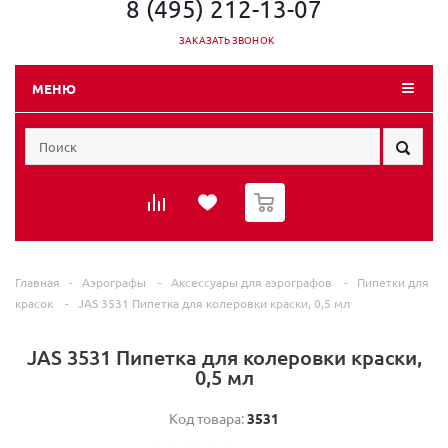
8 (495) 212-13-07
ЗАКАЗАТЬ ЗВОНОК
МЕНЮ
0
Главная
-
Аэрографы
-
Аксессуары для аэрографов
-
Пипетки для
красок
-
JAS 3531 Пипетка для колеровки краски, 0,5 мл
JAS 3531 Пипетка для колеровки краски,
0,5 мл
Код товара:
3531