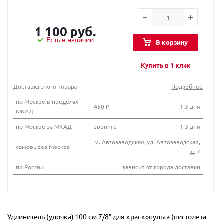
1 100 руб.
Есть в наличии
В корзину
Купить в 1 клик
Доставка этого товара
Подробнее
по Москве в пределах
450 Р
1-3 дня
МКАД
по Москве за МКАД
звоните
1-3 дня
м. Автозаводская, ул. Автозаводская,
самовывоз Москва
д. 7
по России
зависит от города доставки
Удлинитель (удочка) 100 см 7/8" для краскопульта (пистолета