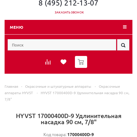
8 (495) 212-13-07
ЗАКАЗАТЬ ЗВОНОК
МЕНЮ
0
Главная
-
Окрасочные и штукатурные аппараты
-
Окрасочные
аппараты HYVST
-
HYVST 17000400D-9 Удлинительная насадка 90 см,
7/8"
HYVST 17000400D-9 Удлинительная
насадка 90 см, 7/8"
Код товара:
17000400D-9