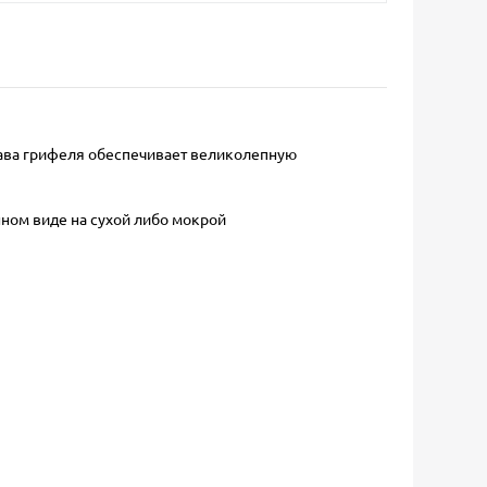
ава грифеля обеспечивает великолепную
нном виде на сухой либо мокрой