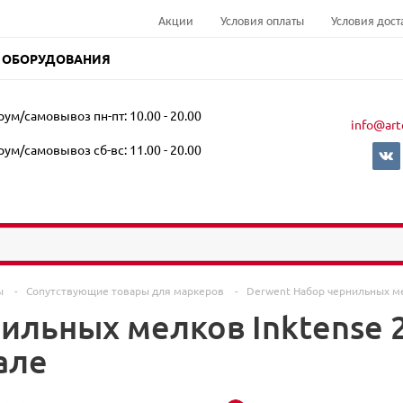
Акции
Условия оплаты
Условия дост
 ОБОРУДОВАНИЯ
ум/самовывоз пн-пт: 10.00 - 20.00
info@art
ум/самовывоз сб-вс: 11.00 - 20.00
ры
-
Сопутствующие товары для маркеров
-
Derwent Набор чернильных ме
ильных мелков Inktense 2
але