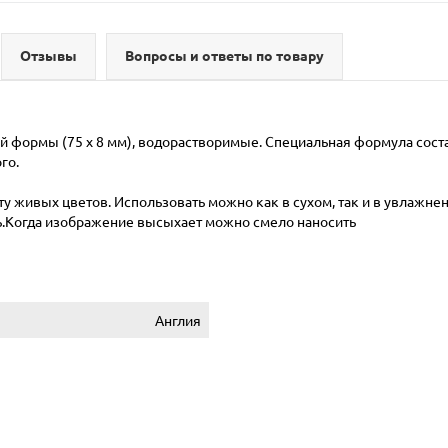
Отзывы
Вопросы и ответы по товару
 формы (75 x 8 мм), водорастворимые. Специальная формула сост
го.
у живых цветов. Использовать можно как в сухом, так и в увлажне
ь.Когда изображение высыхает можно смело наносить
Англия