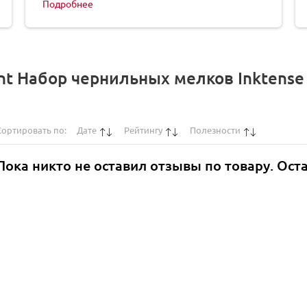
Подробнее
t Набор чернильных мелков Inktense
Сортировать по:
Дате
Рейтингу
Полезности
Пока никто не оставил отзывы по товару. Ост