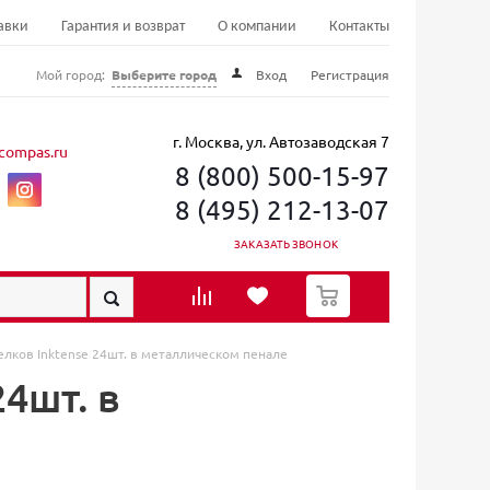
авки
Гарантия и возврат
О компании
Контакты
Мой город:
Выберите город
Вход
Регистрация
г. Москва, ул. Автозаводская 7
compas.ru
8 (800) 500-15-97
8 (495) 212-13-07
ЗАКАЗАТЬ ЗВОНОК
0
лков Inktense 24шт. в металлическом пенале
4шт. в