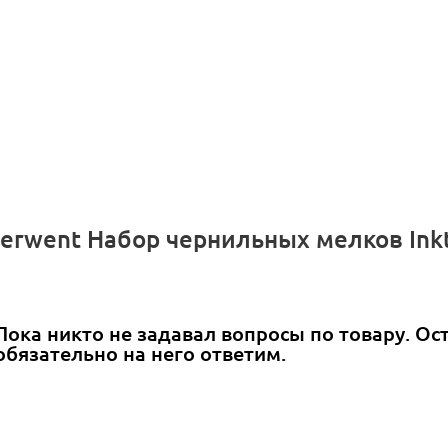
Derwent Набор чернильных мелков Ink
Пока никто не задавал вопросы по товару. Ос
обязательно на него ответим.