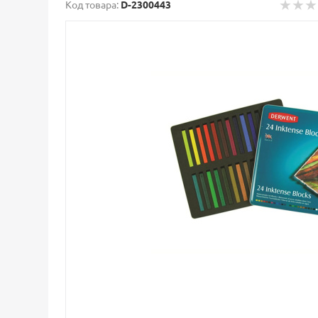
Код товара:
D-2300443