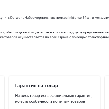
упить Derwent Набор чернильных мелков Inktense 24шт. в металлич
ки, обзоры данной модели – всё это и много другое представлено 
авка товаров осуществляется по всей стране с помощью транспортны
Гарантия на товар
На весь товар есть официальная гарантия,
но есть особенности по типам товаров