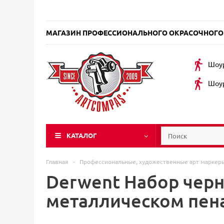
МАГАЗИН ПРОФЕССИОНАЛЬНОГО ОКРАСОЧНОГО
Шоур
Шоур
КАТАЛОГ
Главная
-
Профессиональные, художественные арт марке
Derwent Набор черн
металлическом пен