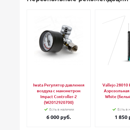
Iwata Регулятор давления
Vallejo 28010 
воздуха с манометром
Аэрозольная
Impact Controller-2
White (белый
(W2012920700)
Есть в наличии
Есть в 
6 000 руб.
1 850 