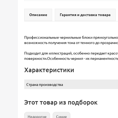
Описание
Гарантия и доставка товара
Профессиональные чернильные блоки прямоугольной
возможность получения тона от темного до прозрачно
Подходит для иллюстраций, особенно передает красот
поверхности.Особенность чернил - их перманентност
Характеристики
Страна производства
Этот товар из подборок
Недорогие
Синие