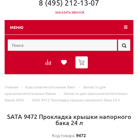
8 (495) 212-13-07
ЗАКАЗАТЬ ЗВОНОК
МЕНЮ
0
Главная
-
Красконагнетательные баки
-
Запчасти для
красконагнетательных баков
-
Запчасти для красконагнетательных
баков SATA
-
SATA 9472 Прокладка крышки напорного бака 24 л
SATA 9472 Прокладка крышки напорного
бака 24 л
Код товара:
9472