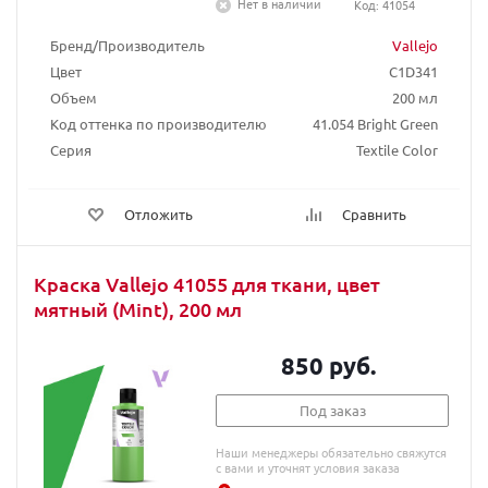
Нет в наличии
Код: 41054
Бренд/Производитель
Vallejo
Цвет
C1D341
Объем
200 мл
Код оттенка по производителю
41.054 Bright Green
Серия
Textile Color
Отложить
Сравнить
Краска Vallejo 41055 для ткани, цвет
мятный (Mint), 200 мл
850 руб.
Под заказ
Наши менеджеры обязательно свяжутся
с вами и уточнят условия заказа