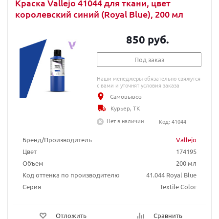
Краска Vallejo 41044 для ткани, цвет
королевский синий (Royal Blue), 200 мл
850 руб.
Под заказ
Наши менеджеры обязательно свяжутся
с вами и уточнят условия заказа
Самовывоз
Курьер, ТК
Нет в наличии
Код: 41044
Бренд/Производитель
Vallejo
Цвет
174195
Объем
200 мл
Код оттенка по производителю
41.044 Royal Blue
Серия
Textile Color
Отложить
Сравнить