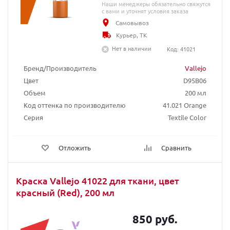
Наши менеджеры обязательно свяжутся
с вами и уточнят условия заказа
Самовывоз
Курьер, ТК
Нет в наличии
Код: 41021
Бренд/Производитель
Vallejo
Цвет
D95B06
Объем
200 мл
Код оттенка по производителю
41.021 Orange
Серия
Textile Color
Отложить
Сравнить
Краска Vallejo 41022 для ткани, цвет
красный (Red), 200 мл
850 руб.