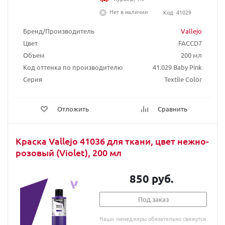
Нет в наличии
Код: 41029
Бренд/Производитель
Vallejo
Цвет
FACCD7
Объем
200 мл
Код оттенка по производителю
41.029 Baby Pink
Серия
Textile Color
Отложить
Сравнить
Краска Vallejo 41036 для ткани, цвет нежно-
розовый (Violet), 200 мл
850 руб.
Под заказ
Наши менеджеры обязательно свяжутся