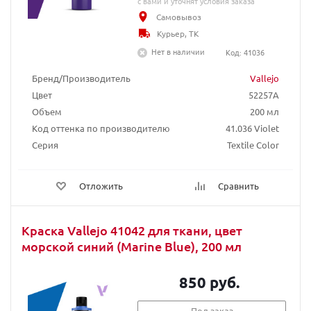
с вами и уточнят условия заказа
Самовывоз
Курьер, ТК
Нет в наличии
Код: 41036
Бренд/Производитель
Vallejo
Цвет
52257A
Объем
200 мл
Код оттенка по производителю
41.036 Violet
Серия
Textile Color
Отложить
Сравнить
Краска Vallejo 41042 для ткани, цвет
морской синий (Marine Blue), 200 мл
850 руб.
Под заказ