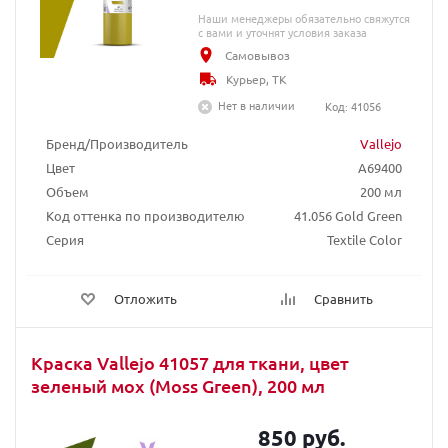
Наши менеджеры обязательно свяжутся
с вами и уточнят условия заказа
Самовывоз
Курьер, ТК
Нет в наличии
Код: 41056
Бренд/Производитель
Vallejo
Цвет
A69400
Объем
200 мл
Код оттенка по производителю
41.056 Gold Green
Серия
Textile Color
Отложить
Сравнить
Краска Vallejo 41057 для ткани, цвет
зеленый мох (Moss Green), 200 мл
850 руб.