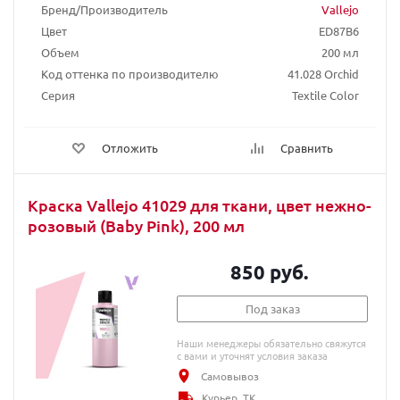
Бренд/Производитель
Vallejo
Цвет
ED87B6
Объем
200 мл
Код оттенка по производителю
41.028 Orchid
Серия
Textile Color
Отложить
Сравнить
Краска Vallejo 41029 для ткани, цвет нежно-
розовый (Baby Pink), 200 мл
850 руб.
Под заказ
Наши менеджеры обязательно свяжутся
с вами и уточнят условия заказа
Самовывоз
Курьер, ТК