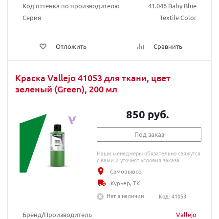
Код оттенка по производителю
41.046 Baby Blue
Серия
Textile Color
Отложить
Сравнить
Краска Vallejo 41053 для ткани, цвет
зеленый (Green), 200 мл
850 руб.
Под заказ
Наши менеджеры обязательно свяжутся
с вами и уточнят условия заказа
Самовывоз
Курьер, ТК
Нет в наличии
Код: 41053
Бренд/Производитель
Vallejo