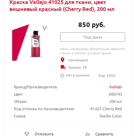
Краска Vallejo 41025 для ткани, цвет
вишневый красный (Cherry Red), 200 мл
850 руб.
Под заказ
Наши менеджеры обязательно свяжутся
с вами и уточнят условия заказа
Самовывоз
Курьер, ТК
Нет в наличии
Код: 41025
Бренд/Производитель
Vallejo
Цвет
D00743
Объем
200 мл
Код оттенка по производителю
41.025 Cherry Red
Серия
Textile Color
Отложить
Сравнить