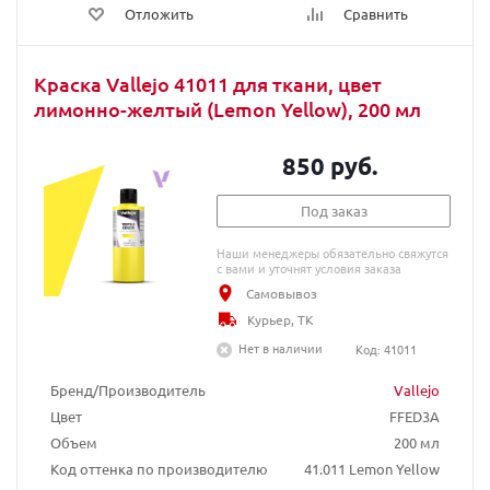
Отложить
Сравнить
Краска Vallejo 41011 для ткани, цвет
лимонно-желтый (Lemon Yellow), 200 мл
850 руб.
Под заказ
Наши менеджеры обязательно свяжутся
с вами и уточнят условия заказа
Самовывоз
Курьер, ТК
Нет в наличии
Код: 41011
Бренд/Производитель
Vallejo
Цвет
FFED3A
Объем
200 мл
Код оттенка по производителю
41.011 Lemon Yellow