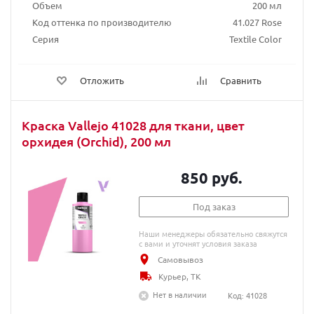
Объем
200 мл
Код оттенка по производителю
41.027 Rose
Серия
Textile Color
Отложить
Сравнить
Краска Vallejo 41028 для ткани, цвет
орхидея (Orchid), 200 мл
850 руб.
Под заказ
Наши менеджеры обязательно свяжутся
с вами и уточнят условия заказа
Самовывоз
Курьер, ТК
Нет в наличии
Код: 41028