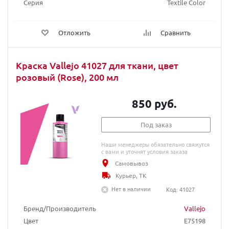
Серия
Textile Color
Отложить
Сравнить
Краска Vallejo 41027 для ткани, цвет
розовый (Rose), 200 мл
850 руб.
Под заказ
Наши менеджеры обязательно свяжутся
с вами и уточнят условия заказа
Самовывоз
Курьер, ТК
Нет в наличии
Код: 41027
Бренд/Производитель
Vallejo
Цвет
E75198