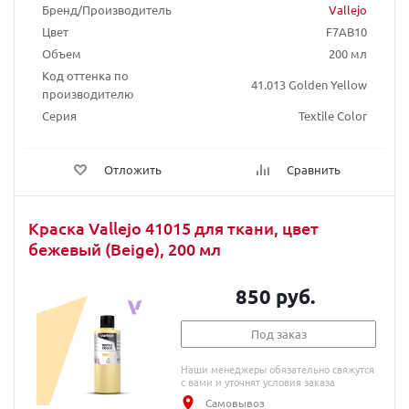
Бренд/Производитель
Vallejo
Цвет
F7AB10
Объем
200 мл
Код оттенка по
41.013 Golden Yellow
производителю
Серия
Textile Color
Отложить
Сравнить
Краска Vallejo 41015 для ткани, цвет
бежевый (Beige), 200 мл
850 руб.
Под заказ
Наши менеджеры обязательно свяжутся
с вами и уточнят условия заказа
Самовывоз