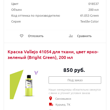
Цвет
018537
Объем
200 мл
Код оттенка по производителю
41.053 Green
Серия
Textile Color
Отложить
Сравнить
Краска Vallejo 41054 для ткани, цвет ярко-
зеленый (Bright Green), 200 мл
850 руб.
Под заказ
Наши менеджеры обязательно свяжутся
с вами и уточнят условия заказа
Самовывоз
Курьер, ТК