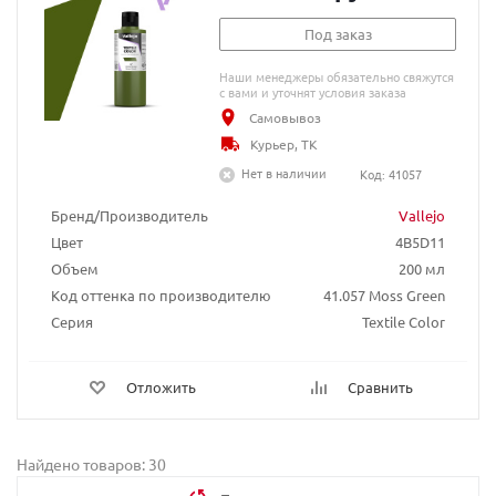
Под заказ
Наши менеджеры обязательно свяжутся
с вами и уточнят условия заказа
Самовывоз
Курьер, ТК
Нет в наличии
Код: 41057
Бренд/Производитель
Vallejo
Цвет
4B5D11
Объем
200 мл
Код оттенка по производителю
41.057 Moss Green
Серия
Textile Color
Отложить
Сравнить
Найдено товаров: 30