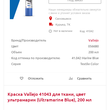
Наши менеджеры обязательно свяжутся
с вами и уточнят условия заказа
Самовывоз
Курьер, ТК
Нет в наличии
Код: 41042
Бренд/Производитель
Vallejo
Цвет
0566B0
Объем
200 мл
Код оттенка по производителю
41.042 Marine Blue
Серия
Textile Color
Отложить
Сравнить
Краска Vallejo 41043 для ткани, цвет
ультрамарин (Ultramarine Blue), 200 мл