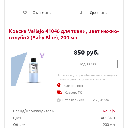
Отложить
Сравнить
Краска Vallejo 41046 для ткани, цвет нежно-
голубой (Baby Blue), 200 мл
850 руб.
Под заказ
Наши менеджеры обязательно свяжутся
с вами и уточнят условия заказа
Самовывоз
Курьер, ТК
Нет в наличии
Код: 41046
Бренд/Производитель
Vallejo
Цвет
ACC3DD
Объем
200 мл