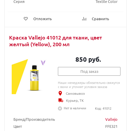
Серия
Textile Color
Отложить
Сравнить
Краска Vallejo 41012 для ткани, цвет
желтый (Yellow), 200 мл
850 руб.
Под заказ
Наши менеджеры обязательно свяжутся
с вами и уточнят условия заказа
Самовывоз
Курьер, ТК
Нет в наличии
Код: 41012
Бренд/Производитель
Vallejo
Цвет
FFE321