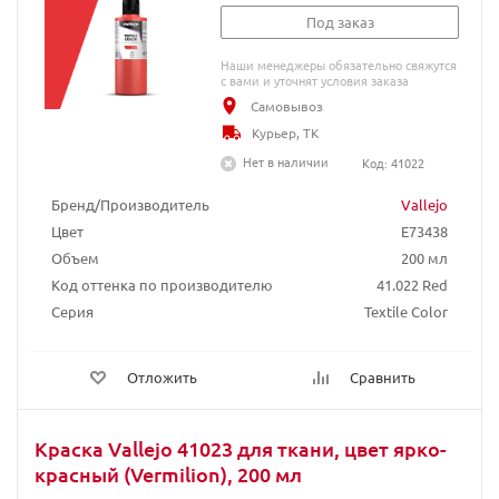
Под заказ
Наши менеджеры обязательно свяжутся
с вами и уточнят условия заказа
Самовывоз
Курьер, ТК
Нет в наличии
Код: 41022
Бренд/Производитель
Vallejo
Цвет
E73438
Объем
200 мл
Код оттенка по производителю
41.022 Red
Серия
Textile Color
Отложить
Сравнить
Краска Vallejo 41023 для ткани, цвет ярко-
красный (Vermilion), 200 мл