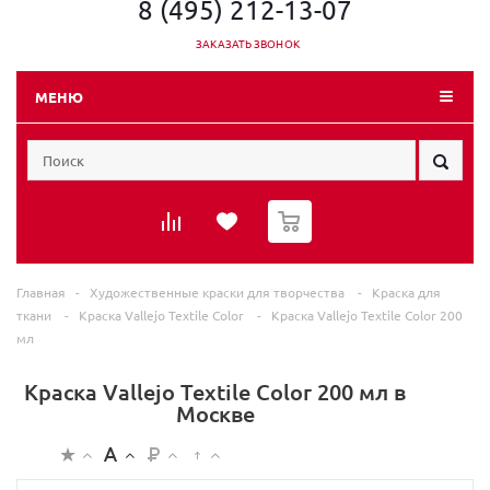
8 (495) 212-13-07
ЗАКАЗАТЬ ЗВОНОК
МЕНЮ
0
Главная
-
Художественные краски для творчества
-
Краска для
ткани
-
Краска Vallejo Textile Color
-
Краска Vallejo Textile Color 200
мл
Краска Vallejo Textile Color 200 мл в
Москве