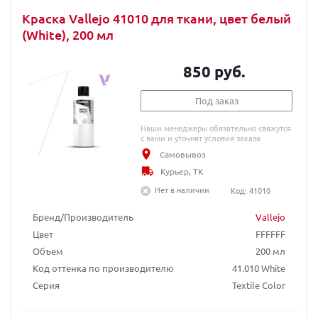
Краска Vallejo 41010 для ткани, цвет белый
(White), 200 мл
850 руб.
Под заказ
Наши менеджеры обязательно свяжутся
с вами и уточнят условия заказа
Самовывоз
Курьер, ТК
Нет в наличии
Код: 41010
Бренд/Производитель
Vallejo
Цвет
FFFFFF
Объем
200 мл
Код оттенка по производителю
41.010 White
Серия
Textile Color