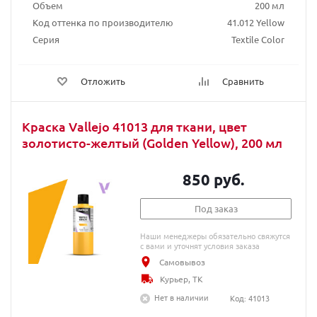
Объем
200 мл
Код оттенка по производителю
41.012 Yellow
Серия
Textile Color
Отложить
Сравнить
Краска Vallejo 41013 для ткани, цвет
золотисто-желтый (Golden Yellow), 200 мл
850 руб.
Под заказ
Наши менеджеры обязательно свяжутся
с вами и уточнят условия заказа
Самовывоз
Курьер, ТК
Нет в наличии
Код: 41013