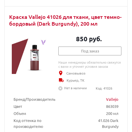
Краска Vallejo 41026 для ткани, цвет темно-
бордовый (Dark Burgundy), 200 мл
850 руб.
Под заказ
Наши менеджеры обязательно свяжутся
с вами и уточнят условия заказа
Самовывоз
Курьер, ТК
Нет в наличии
Код: 41026
Бренд/Производитель
Vallejo
Цвет
863039
Объем
200 мл
Код оттенка по
41.026 Dark
производителю
Burgundy