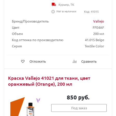
Курьер, ТК
Нет в наличии
Код: 41015
Бренд/Производитель
Vallejo
Цвет
FFE4AF
Объем
200 мл
Код оттенка по производителю
41.015 Beige
Серия
Textile Color
Отложить
Сравнить
Краска Vallejo 41021 для ткани, цвет
оранжевый (Orange), 200 мл
850 руб.
Под заказ