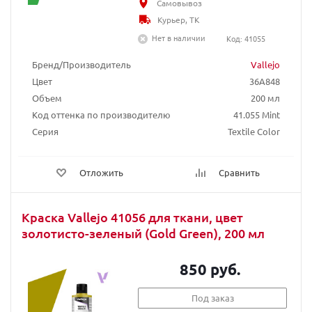
Самовывоз
Курьер, ТК
Нет в наличии
Код: 41055
Бренд/Производитель
Vallejo
Цвет
36A848
Объем
200 мл
Код оттенка по производителю
41.055 Mint
Серия
Textile Color
Отложить
Сравнить
Краска Vallejo 41056 для ткани, цвет
золотисто-зеленый (Gold Green), 200 мл
850 руб.
Под заказ