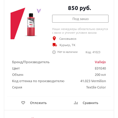
850 руб.
Под заказ
Наши менеджеры обязательно свяжутся
с вами и уточнят условия заказа
Самовывоз
Курьер, ТК
Нет в наличии
Код: 41023
Бренд/Производитель
Vallejo
Цвет
E01E40
Объем
200 мл
Код оттенка по производителю
41.023 Vermilion
Серия
Textile Color
Отложить
Сравнить