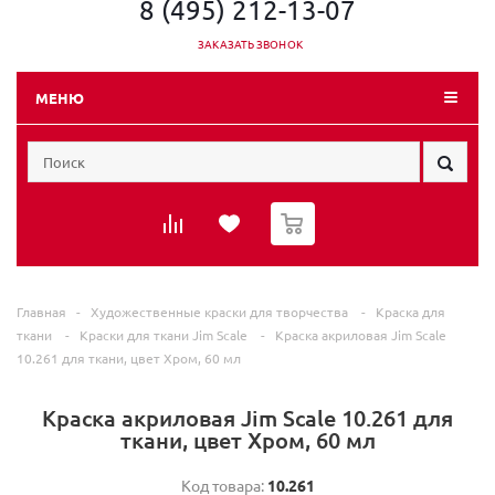
8 (495) 212-13-07
ЗАКАЗАТЬ ЗВОНОК
МЕНЮ
0
Главная
-
Художественные краски для творчества
-
Краска для
ткани
-
Краски для ткани Jim Scale
-
Краска акриловая Jim Scale
10.261 для ткани, цвет Хром, 60 мл
Краска акриловая Jim Scale 10.261 для
ткани, цвет Хром, 60 мл
Код товара:
10.261