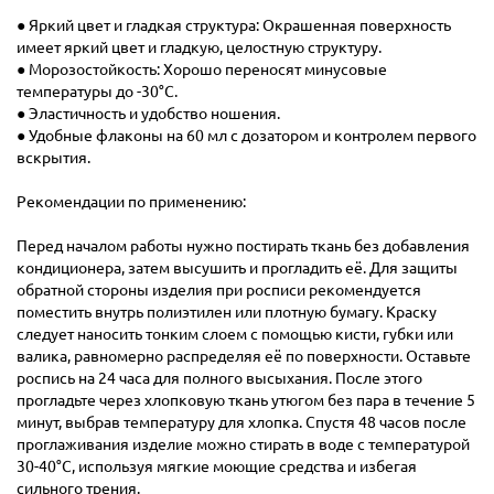
● Яркий цвет и гладкая структура: Окрашенная поверхность
имеет яркий цвет и гладкую, целостную структуру.
● Морозостойкость: Хорошо переносят минусовые
температуры до -30°С.
● Эластичность и удобство ношения.
● Удобные флаконы на 60 мл с дозатором и контролем первого
вскрытия.
Рекомендации по применению:
Перед началом работы нужно постирать ткань без добавления
кондиционера, затем высушить и прогладить её. Для защиты
обратной стороны изделия при росписи рекомендуется
поместить внутрь полиэтилен или плотную бумагу. Краску
следует наносить тонким слоем с помощью кисти, губки или
валика, равномерно распределяя её по поверхности. Оставьте
роспись на 24 часа для полного высыхания. После этого
прогладьте через хлопковую ткань утюгом без пара в течение 5
минут, выбрав температуру для хлопка. Спустя 48 часов после
проглаживания изделие можно стирать в воде с температурой
30-40°C, используя мягкие моющие средства и избегая
сильного трения.