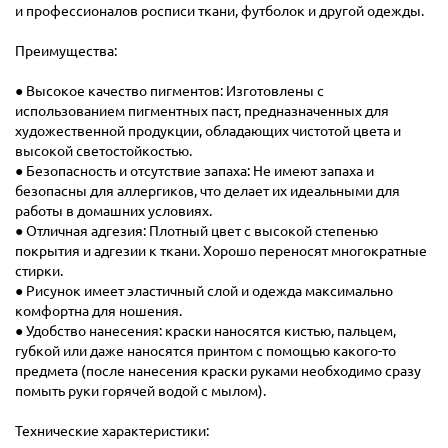
и профессионалов росписи ткани, футболок и другой одежды.
Преимущества:
● Высокое качество пигментов: Изготовлены с
использованием пигментных паст, предназначенных для
художественной продукции, обладающих чистотой цвета и
высокой светостойкостью.
● Безопасность и отсутствие запаха: Не имеют запаха и
безопасны для аллергиков, что делает их идеальными для
работы в домашних условиях.
● Отличная адгезия: Плотный цвет с высокой степенью
покрытия и адгезии к ткани. Хорошо переносят многократные
стирки.
● Рисунок имеет эластичный слой и одежда максимально
комфортна для ношения.
● Удобство нанесения: краски наносятся кистью, пальцем,
губкой или даже наносятся принтом с помощью какого-то
предмета (после нанесения краски руками необходимо сразу
помыть руки горячей водой с мылом).
Технические характеристики: