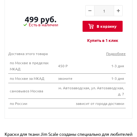
499 руб.
Есть в наличии
В корзину
Купить в 1 клик
Доставка этого товара
Подробнее
по Москве в пределах
450 Р
1-3 дня
МКАД
по Москве за МКАД
звоните
1-3 дня
м. Автозаводская, ул. Автозаводская,
самовывоз Москва
д. 7
по России
зависит от города доставки
Краски для ткани Jim Scale созданы специально для любителей