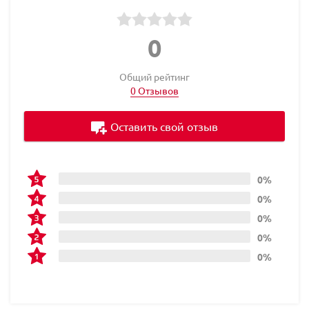
0
Общий рейтинг
0 Отзывов
Оставить свой отзыв
0%
0%
0%
0%
0%