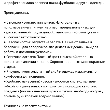
и профессионалов росписи ткани, футболок и другой одежды.
Преимущества:
● Высокое качество пигментов: Изготовлены с
использованием пигментных паст, предназначенных для
художественной продукции, обладающих чистотой цвета и
высокой светостойкостью.
● Безопасность и отсутствие запаха: Не имеют запаха и
безопасны для аллергиков, что делает их идеальными для
работы в домашних условиях.
● Отличная адгезия: Плотный цвет с высокой степенью
покрытия и адгезии к ткани. Хорошо переносят многократные
стирки.
● Рисунок имеет эластичный слой и одежда максимально
комфортна для ношения.
● Удобство нанесения: краски наносятся кистью, пальцем,
губкой или даже наносятся принтом с помощью какого-то
предмета (после нанесения краски руками необходимо сразу
помыть руки горячей водой с мылом).
Технические характеристики: