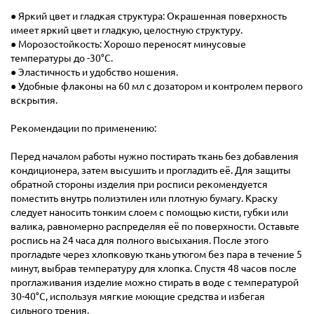
● Яркий цвет и гладкая структура: Окрашенная поверхность
имеет яркий цвет и гладкую, целостную структуру.
● Морозостойкость: Хорошо переносят минусовые
температуры до -30°С.
● Эластичность и удобство ношения.
● Удобные флаконы на 60 мл с дозатором и контролем первого
вскрытия.
Рекомендации по применению:
Перед началом работы нужно постирать ткань без добавления
кондиционера, затем высушить и прогладить её. Для защиты
обратной стороны изделия при росписи рекомендуется
поместить внутрь полиэтилен или плотную бумагу. Краску
следует наносить тонким слоем с помощью кисти, губки или
валика, равномерно распределяя её по поверхности. Оставьте
роспись на 24 часа для полного высыхания. После этого
прогладьте через хлопковую ткань утюгом без пара в течение 5
минут, выбрав температуру для хлопка. Спустя 48 часов после
проглаживания изделие можно стирать в воде с температурой
30-40°C, используя мягкие моющие средства и избегая
сильного трения.