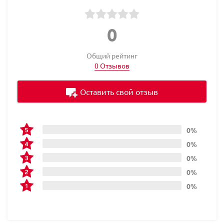
0
Общий рейтинг
0 Отзывов
Оставить свой отзыв
0%
0%
0%
0%
0%