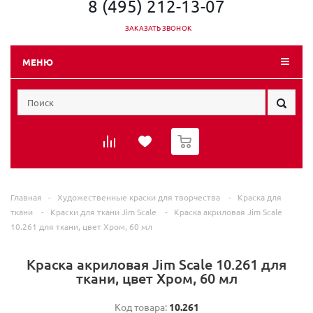
8 (495) 212-13-07
ЗАКАЗАТЬ ЗВОНОК
МЕНЮ
0
Главная
-
Художественные краски для творчества
-
Краска для
ткани
-
Краски для ткани Jim Scale
-
Краска акриловая Jim Scale
10.261 для ткани, цвет Хром, 60 мл
Краска акриловая Jim Scale 10.261 для
ткани, цвет Хром, 60 мл
Код товара:
10.261