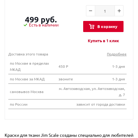
499 руб.
Есть в наличии
В корзину
Купить в 1 клик
Доставка этого товара
Подробнее
по Москве в пределах
450 Р
1-3 дня
МКАД
по Москве за МКАД
звоните
1-3 дня
м. Автозаводская, ул. Автозаводская,
самовывоз Москва
д. 7
по России
зависит от города доставки
Краски для ткани Jim Scale созданы специально для любителей