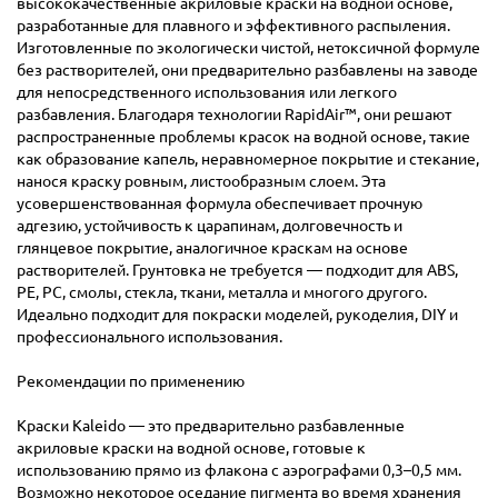
высококачественные акриловые краски на водной основе,
разработанные для плавного и эффективного распыления.
Изготовленные по экологически чистой, нетоксичной формуле
без растворителей, они предварительно разбавлены на заводе
для непосредственного использования или легкого
разбавления. Благодаря технологии RapidAir™, они решают
распространенные проблемы красок на водной основе, такие
как образование капель, неравномерное покрытие и стекание,
нанося краску ровным, листообразным слоем. Эта
усовершенствованная формула обеспечивает прочную
адгезию, устойчивость к царапинам, долговечность и
глянцевое покрытие, аналогичное краскам на основе
растворителей. Грунтовка не требуется — подходит для ABS,
PE, PC, смолы, стекла, ткани, металла и многого другого.
Идеально подходит для покраски моделей, рукоделия, DIY и
профессионального использования.
Рекомендации по применению
Краски Kaleido — это предварительно разбавленные
акриловые краски на водной основе, готовые к
использованию прямо из флакона с аэрографами 0,3–0,5 мм.
Возможно некоторое оседание пигмента во время хранения