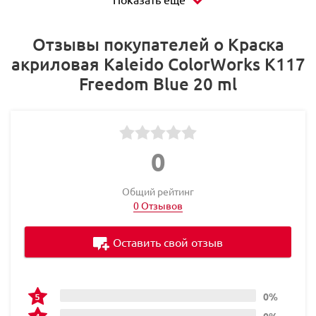
Отзывы покупателей о Краска
акриловая Kaleido ColorWorks K117
Freedom Blue 20 ml
0
Общий рейтинг
0 Отзывов
Оставить свой отзыв
0%