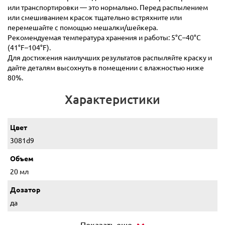
или транспортировки — это нормально. Перед распылением
или смешиванием красок тщательно встряхните или
перемешайте с помощью мешалки/шейкера.
Рекомендуемая температура хранения и работы: 5°C–40°C
(41°F–104°F).
Для достижения наилучших результатов распыляйте краску и
дайте деталям высохнуть в помещении с влажностью ниже
80%.
Характеристики
Цвет
3081d9
Объем
20 мл
Дозатор
да
Показать еще