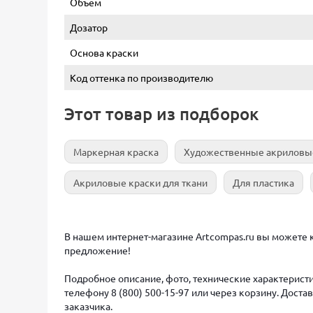
Объем
Дозатор
Основа краски
Код оттенка по производителю
Этот товар из подборок
Маркерная краска
Художественные акриловы
Акриловые краски для ткани
Для пластика
В нашем интернет-магазине Artcompas.ru вы можете куп
предложение!
Подробное описание, фото, технические характеристи
телефону 8 (800) 500-15-97 или через корзину. Дост
заказчика.