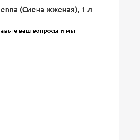
ienna (Сиена жженая), 1 л
тавьте ваш вопросы и мы