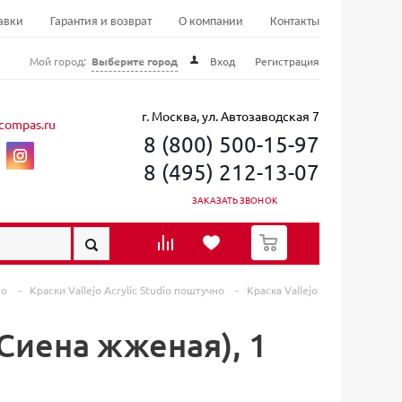
авки
Гарантия и возврат
О компании
Контакты
Мой город:
Выберите город
Вход
Регистрация
г. Москва, ул. Автозаводская 7
compas.ru
8 (800) 500-15-97
8 (495) 212-13-07
ЗАКАЗАТЬ ЗВОНОК
0
jo
-
Краски Vallеjo Acrylic Studio поштучно
-
Краска Vallejo
 (Сиена жженая), 1