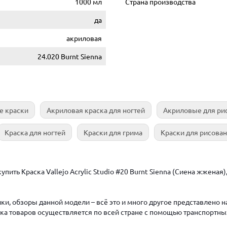
1000 мл
Страна производства
да
акриловая
24.020 Burnt Sienna
е краски
Акриловая краска для ногтей
Акриловые для ри
Краска для ногтей
Краски для грима
Краски для рисова
ить Краска Vallejo Acrylic Studio #20 Burnt Sienna (Сиена жженая),
ки, обзоры данной модели – всё это и много другое представлено 
авка товаров осуществляется по всей стране с помощью транспортны