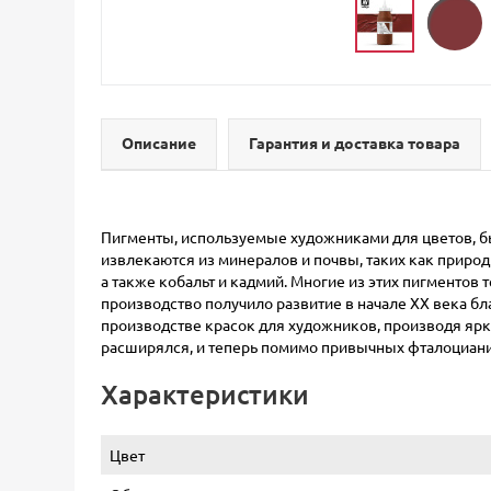
Описание
Гарантия и доставка товара
Пигменты, используемые художниками для цветов, б
извлекаются из минералов и почвы, таких как природ
а также кобальт и кадмий. Многие из этих пигменто
производство получило развитие в начале ХХ века б
производстве красок для художников, производя ярк
расширялся, и теперь помимо привычных фталоциани
Характеристики
Цвет