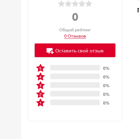
0
Общий рейтинг
0 Отзывов
Оставить свой отзыв
0%
0%
0%
0%
0%