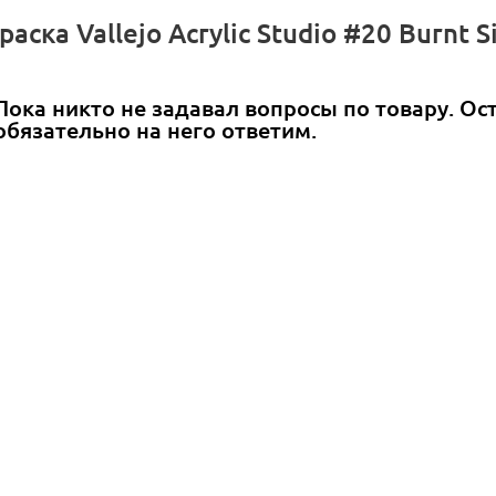
ска Vallejo Acrylic Studio #20 Burnt S
Пока никто не задавал вопросы по товару. Ос
обязательно на него ответим.