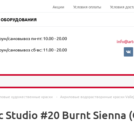
Акции
Условия оплаты
Условия дост
 ОБОРУДОВАНИЯ
ум/самовывоз пн-пт: 10.00 - 20.00
info@art
ум/самовывоз сб-вс: 11.00 - 20.00
ловые художественные краски
-
Акриловые водорастворимые краски Vallе
ic Studio #20 Burnt Sienna