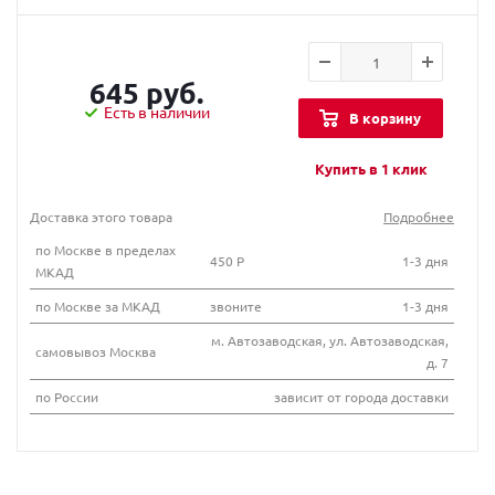
645 руб.
Есть в наличии
В корзину
Купить в 1 клик
Доставка этого товара
Подробнее
по Москве в пределах
450 Р
1-3 дня
МКАД
по Москве за МКАД
звоните
1-3 дня
м. Автозаводская, ул. Автозаводская,
самовывоз Москва
д. 7
по России
зависит от города доставки