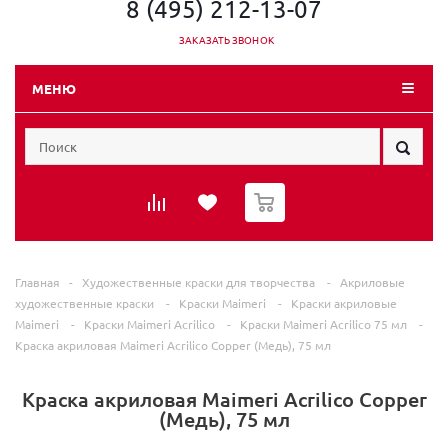
8 (495) 212-13-07
ЗАКАЗАТЬ ЗВОНОК
МЕНЮ
0
Главная
-
Художественные краски для творчества
-
Акриловые
художественные краски
-
Краски Maimeri
-
Краски акриловые
Maimeri
-
Краски Maimeri Acrilico
-
Краски Maimeri Acrilico 75 мл
-
Краска акриловая Maimeri Acrilico Copper (Медь), 75 мл
Краска акриловая Maimeri Acrilico Copper
(Медь), 75 мл